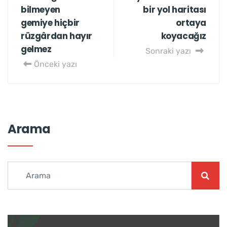
bilmeyen
bir yol haritası
gemiye hiçbir
ortaya
rüzgârdan hayır
koyacağız
gelmez
Sonraki yazı
Önceki yazı
Arama