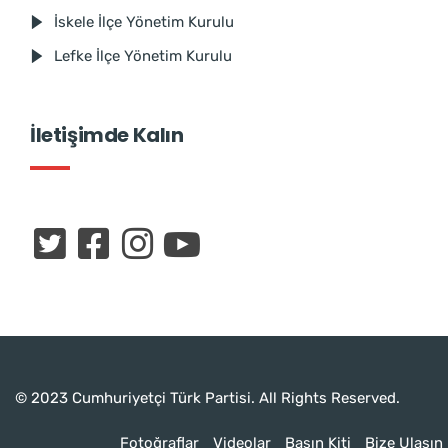
İskele İlçe Yönetim Kurulu
Lefke İlçe Yönetim Kurulu
İletişimde Kalın
© 2023 Cumhuriyetçi Türk Partisi. All Rights Reserved.
Fotoğraflar
Videolar
Basın Kiti
Bize Ulaşın