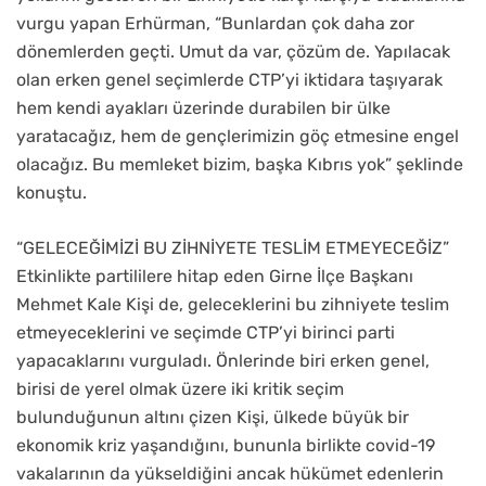
vurgu yapan Erhürman, “Bunlardan çok daha zor
dönemlerden geçti. Umut da var, çözüm de. Yapılacak
olan erken genel seçimlerde CTP’yi iktidara taşıyarak
hem kendi ayakları üzerinde durabilen bir ülke
yaratacağız, hem de gençlerimizin göç etmesine engel
olacağız. Bu memleket bizim, başka Kıbrıs yok” şeklinde
konuştu.
“GELECEĞİMİZİ BU ZİHNİYETE TESLİM ETMEYECEĞİZ”
Etkinlikte partililere hitap eden Girne İlçe Başkanı
Mehmet Kale Kişi de, geleceklerini bu zihniyete teslim
etmeyeceklerini ve seçimde CTP’yi birinci parti
yapacaklarını vurguladı. Önlerinde biri erken genel,
birisi de yerel olmak üzere iki kritik seçim
bulunduğunun altını çizen Kişi, ülkede büyük bir
ekonomik kriz yaşandığını, bununla birlikte covid-19
vakalarının da yükseldiğini ancak hükümet edenlerin