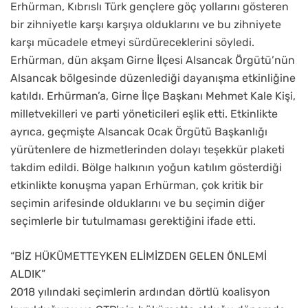
Erhürman, Kıbrıslı Türk gençlere göç yollarını gösteren
bir zihniyetle karşı karşıya olduklarını ve bu zihniyete
karşı mücadele etmeyi sürdüreceklerini söyledi.
Erhürman, dün akşam Girne İlçesi Alsancak Örgütü’nün
Alsancak bölgesinde düzenlediği dayanışma etkinliğine
katıldı. Erhürman’a, Girne İlçe Başkanı Mehmet Kale Kişi,
milletvekilleri ve parti yöneticileri eşlik etti. Etkinlikte
ayrıca, geçmişte Alsancak Ocak Örgütü Başkanlığı
yürütenlere de hizmetlerinden dolayı teşekkür plaketi
takdim edildi. Bölge halkının yoğun katılım gösterdiği
etkinlikte konuşma yapan Erhürman, çok kritik bir
seçimin arifesinde olduklarını ve bu seçimin diğer
seçimlerle bir tutulmaması gerektiğini ifade etti.
“BİZ HÜKÜMETTEYKEN ELİMİZDEN GELEN ÖNLEMİ
ALDIK”
2018 yılındaki seçimlerin ardından dörtlü koalisyon