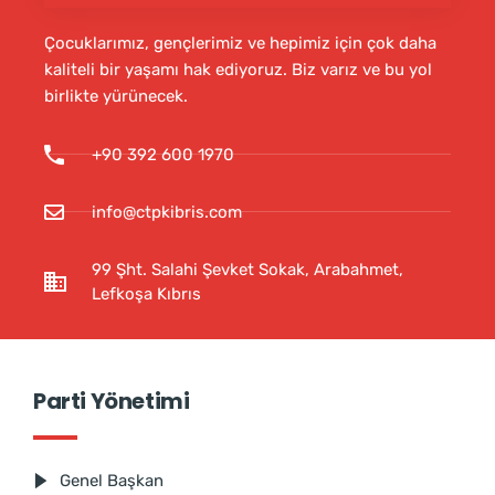
Çocuklarımız, gençlerimiz ve hepimiz için çok daha
kaliteli bir yaşamı hak ediyoruz. Biz varız ve bu yol
birlikte yürünecek.
+90 392 600 1970
info@ctpkibris.com
99 Şht. Salahi Şevket Sokak, Arabahmet,
Lefkoşa Kıbrıs
Parti Yönetimi
Genel Başkan