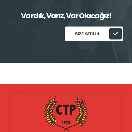
Vardık, Varız, Var Olacağız!
BIZE KATILIN