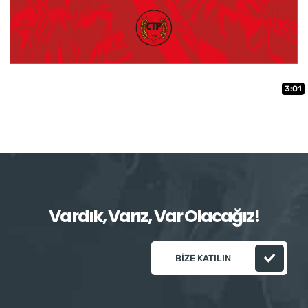
3:01
Vardık, Varız, Var Olacağız!
BIZE KATILIN