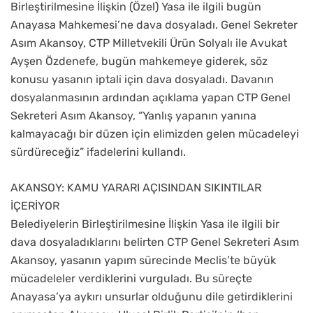
Birleştirilmesine İlişkin (Özel) Yasa ile ilgili bugün
Anayasa Mahkemesi’ne dava dosyaladı. Genel Sekreter
Asım Akansoy, CTP Milletvekili Ürün Solyalı ile Avukat
Ayşen Özdenefe, bugün mahkemeye giderek, söz
konusu yasanın iptali için dava dosyaladı. Davanın
dosyalanmasının ardından açıklama yapan CTP Genel
Sekreteri Asım Akansoy, “Yanlış yapanın yanına
kalmayacağı bir düzen için elimizden gelen mücadeleyi
sürdüreceğiz” ifadelerini kullandı.
AKANSOY: KAMU YARARI AÇISINDAN SIKINTILAR
İÇERİYOR
Belediyelerin Birleştirilmesine İlişkin Yasa ile ilgili bir
dava dosyaladıklarını belirten CTP Genel Sekreteri Asım
Akansoy, yasanın yapım sürecinde Meclis’te büyük
mücadeleler verdiklerini vurguladı. Bu süreçte
Anayasa’ya aykırı unsurlar olduğunu dile getirdiklerini