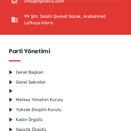
info@ctpkibris.com
99 Şht. Salahi Şevket Sokak, Arabahmet,
Lefkoşa Kıbrıs
Parti Yönetimi
Genel Başkan
Genel Sekreter
Merkez Yönetim Kurulu
Yüksek Disiplin Kurulu
Kadın Örgütü
Gençlik Örgütü