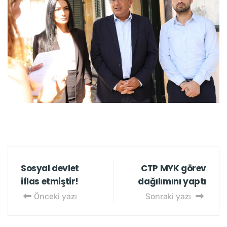
Sosyal devlet
CTP MYK görev
iflas etmiştir!
dağılımını yaptı
Önceki yazı
Sonraki yazı