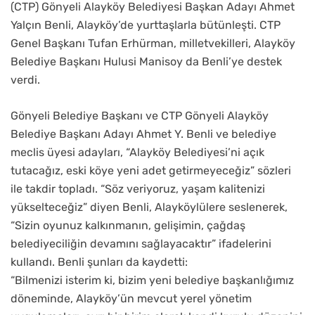
(CTP) Gönyeli Alayköy Belediyesi Başkan Adayı Ahmet
Yalçın Benli, Alayköy’de yurttaşlarla bütünleşti. CTP
Genel Başkanı Tufan Erhürman, milletvekilleri, Alayköy
Belediye Başkanı Hulusi Manisoy da Benli’ye destek
verdi.
Gönyeli Belediye Başkanı ve CTP Gönyeli Alayköy
Belediye Başkanı Adayı Ahmet Y. Benli ve belediye
meclis üyesi adayları, “Alayköy Belediyesi’ni açık
tutacağız, eski köye yeni adet getirmeyeceğiz” sözleri
ile takdir topladı. “Söz veriyoruz, yaşam kalitenizi
yükselteceğiz” diyen Benli, Alayköylülere seslenerek,
“Sizin oyunuz kalkınmanın, gelişimin, çağdaş
belediyeciliğin devamını sağlayacaktır” ifadelerini
kullandı. Benli şunları da kaydetti:
“Bilmenizi isterim ki, bizim yeni belediye başkanlığımız
döneminde, Alayköy’ün mevcut yerel yönetim