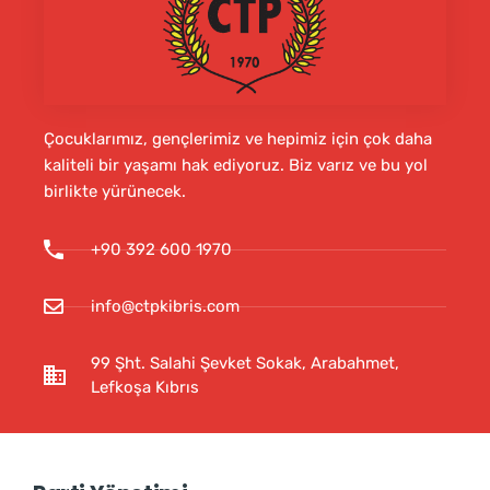
Çocuklarımız, gençlerimiz ve hepimiz için çok daha
kaliteli bir yaşamı hak ediyoruz. Biz varız ve bu yol
birlikte yürünecek.
+90 392 600 1970
info@ctpkibris.com
99 Şht. Salahi Şevket Sokak, Arabahmet,
Lefkoşa Kıbrıs