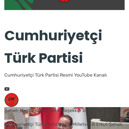
Cumhuriyetçi
Türk Partisi
Cumhuriyetçi Türk Partisi Resmi YouTube Kanalı
Şahali: Meclis çalışanlarına teşekkür borcumuz vardır
Cumhuriyetçi Türk Partisi (CTP) Milletvekili Erkut Şahali,