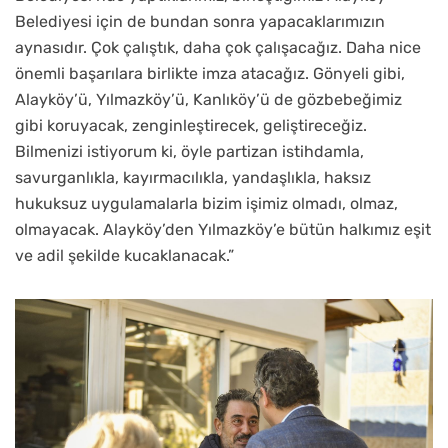
Belediyesi için de bundan sonra yapacaklarımızın
aynasıdır. Çok çalıştık, daha çok çalışacağız. Daha nice
önemli başarılara birlikte imza atacağız. Gönyeli gibi,
Alayköy’ü, Yılmazköy’ü, Kanlıköy’ü de gözbebeğimiz
gibi koruyacak, zenginleştirecek, geliştireceğiz.
Bilmenizi istiyorum ki, öyle partizan istihdamla,
savurganlıkla, kayırmacılıkla, yandaşlıkla, haksız
hukuksuz uygulamalarla bizim işimiz olmadı, olmaz,
olmayacak. Alayköy’den Yılmazköy’e bütün halkımız eşit
ve adil şekilde kucaklanacak.”