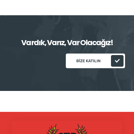
Vardık, Varız, Var Olacağız!
BIZE KATILIN