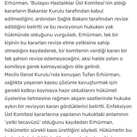
Erhürman, ‘Bulaşıcı Hastalıklar Üst Komitesi’nin aldığı
kararların Bakanlar Kurulu tarafından kabul
edilmediğini, ardından Sağlık Bakanı tarafından revize
edildiğini belirtti ve bu revizyonun hukuken yok
hükmünde olduğunu vurguladı. Erhürman, tek bir
kişinin bu kararları revize etme yetkisine sahip
olmadığını kaydederek, bir komitenin verdiği kararı bir
tek şahsın revize edemeyeceğini, aksi halde zaten o
komiteye gerek kalmayacağını dile getirdi.
Meclis Genel Kurulu’nda konuşan Tufan Erhürman,
sağlıkta yaşanan kaosu çözüme kavuşturmak için
gerekli katkıyı koymaya hazır olduklarını hükümet
üyelerine iletmesine rağmen akşam saatlerinde hukuka
aykırı bir revizyon kararı gördüklerini belirtti. Enfeksiyon
Üst Komitesi kararlarına yapılanın hukuktaki anlamının
‘yetki tecavüzü’ olduğunu kaydeden Erhürman,
hükümetin sürekli kaos ürettiğini söyledi. Hükümetin bu