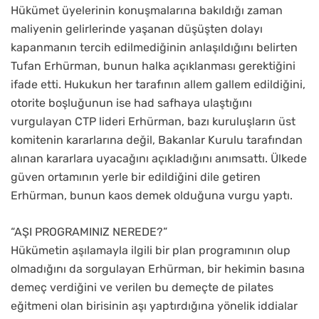
Hükümet üyelerinin konuşmalarına bakıldığı zaman
maliyenin gelirlerinde yaşanan düşüşten dolayı
kapanmanın tercih edilmediğinin anlaşıldığını belirten
Tufan Erhürman, bunun halka açıklanması gerektiğini
ifade etti. Hukukun her tarafının allem gallem edildiğini,
otorite boşluğunun ise had safhaya ulaştığını
vurgulayan CTP lideri Erhürman, bazı kuruluşların üst
komitenin kararlarına değil, Bakanlar Kurulu tarafından
alınan kararlara uyacağını açıkladığını anımsattı. Ülkede
güven ortamının yerle bir edildiğini dile getiren
Erhürman, bunun kaos demek olduğuna vurgu yaptı.
“AŞI PROGRAMINIZ NEREDE?”
Hükümetin aşılamayla ilgili bir plan programının olup
olmadığını da sorgulayan Erhürman, bir hekimin basına
demeç verdiğini ve verilen bu demeçte de pilates
eğitmeni olan birisinin aşı yaptırdığına yönelik iddialar