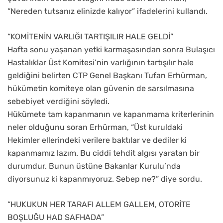
“Nereden tutsanız elinizde kalıyor” ifadelerini kullandı.
“KOMİTENİN VARLIĞI TARTIŞILIR HALE GELDİ”
Hafta sonu yaşanan yetki karmaşasından sonra Bulaşıcı
Hastalıklar Üst Komitesi’nin varlığının tartışılır hale
geldiğini belirten CTP Genel Başkanı Tufan Erhürman,
hükümetin komiteye olan güvenin de sarsılmasına
sebebiyet verdiğini söyledi.
Hükümete tam kapanmanın ve kapanmama kriterlerinin
neler olduğunu soran Erhürman, “Üst kuruldaki
Hekimler ellerindeki verilere baktılar ve dediler ki
kapanmamız lazım. Bu ciddi tehdit algısı yaratan bir
durumdur. Bunun üstüne Bakanlar Kurulu’nda
diyorsunuz ki kapanmıyoruz. Sebep ne?” diye sordu.
“HUKUKUN HER TARAFI ALLEM GALLEM, OTORİTE
BOŞLUĞU HAD SAFHADA”