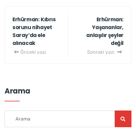
Erhürman: Kıbrıs
Erhürman:
sorunu nihayet
Yaşananlar,
Saray’da ele
anlaşılır şeyler
alınacak
değil
Önceki yazı
Sonraki yazı
Arama