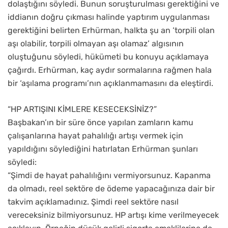
dolaştığını söyledi. Bunun soruşturulması gerektiğini ve
iddianın doğru çıkması halinde yaptırım uygulanması
gerektiğini belirten Erhürman, halkta şu an ‘torpili olan
aşı olabilir, torpili olmayan aşı olamaz’ algısının
oluştuğunu söyledi, hükümeti bu konuyu açıklamaya
çağırdı. Erhürman, kaç aydır sormalarına rağmen hala
bir ‘aşılama programı’nın açıklanmamasını da eleştirdi.
“HP ARTIŞINI KİMLERE KESECEKSİNİZ?”
Başbakan’ın bir süre önce yapılan zamların kamu
çalışanlarına hayat pahalılığı artışı vermek için
yapıldığını söylediğini hatırlatan Erhürman şunları
söyledi:
“Şimdi de hayat pahalılığını vermiyorsunuz. Kapanma
da olmadı, reel sektöre de ödeme yapacağınıza dair bir
takvim açıklamadınız. Şimdi reel sektöre nasıl
vereceksiniz bilmiyorsunuz. HP artışı kime verilmeyecek