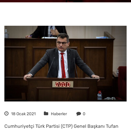
18 Ocak 2021
Haberler
0
Cumhuriyetçi Türk Partisi (CTP) Genel Başkanı Tufan