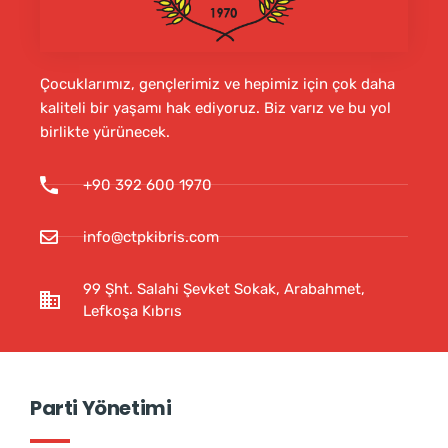
Çocuklarımız, gençlerimiz ve hepimiz için çok daha
kaliteli bir yaşamı hak ediyoruz. Biz varız ve bu yol
birlikte yürünecek.
+90 392 600 1970
info@ctpkibris.com
99 Şht. Salahi Şevket Sokak, Arabahmet,
Lefkoşa Kıbrıs
Parti Yönetimi