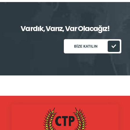
Vardık, Varız, Var Olacağız!
BIZE KATILIN