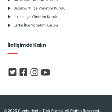
Güzelyurt İlçe Yönetim Kurulu
İskele İlçe Yönetim Kurulu
Lefke İlçe Yönetim Kurulu
İletişimde Kalın
© 2023 Cumhuriyetçi Türk Partisi. All Rights Reserved.