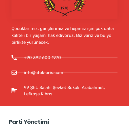
Çocuklarımız, gençlerimiz ve hepimiz için çok daha
kaliteli bir yaşamı hak ediyoruz. Biz varız ve bu yol
birlikte yürünecek.
+90 392 600 1970
info@ctpkibris.com
99 Şht. Salahi Şevket Sokak, Arabahmet,
Lefkoşa Kıbrıs
Parti Yönetimi