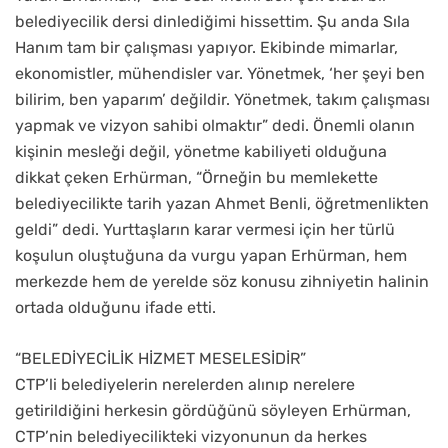
belediyecilik dersi dinlediğimi hissettim. Şu anda Sıla
Hanım tam bir çalışması yapıyor. Ekibinde mimarlar,
ekonomistler, mühendisler var. Yönetmek, ‘her şeyi ben
bilirim, ben yaparım’ değildir. Yönetmek, takım çalışması
yapmak ve vizyon sahibi olmaktır” dedi. Önemli olanın
kişinin mesleği değil, yönetme kabiliyeti olduğuna
dikkat çeken Erhürman, “Örneğin bu memlekette
belediyecilikte tarih yazan Ahmet Benli, öğretmenlikten
geldi” dedi. Yurttaşların karar vermesi için her türlü
koşulun oluştuğuna da vurgu yapan Erhürman, hem
merkezde hem de yerelde söz konusu zihniyetin halinin
ortada olduğunu ifade etti.
“BELEDİYECİLİK HİZMET MESELESİDİR”
CTP’li belediyelerin nerelerden alınıp nerelere
getirildiğini herkesin gördüğünü söyleyen Erhürman,
CTP’nin belediyecilikteki vizyonunun da herkes