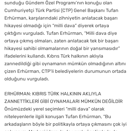
sunduğu Gündem Özel Programı’nın konuğu olan
Cumhuriyetçi Türk Partisi (CTP) Genel Başkanı Tufan
Erhürman, karşılarındaki zihniyetin anlatacak başarı
hikayesi olmadığı için “milli dava” diyerek ortaya
çıktığını vurguladı. Tufan Erhürman, “Milli dava diye
ortaya çıkmış olmaları, zaten anlatacak tek bir başarı
hikayesi sahibi olmamalarının doğal bir yansımasıdır”
ifadelerini kullandı. Kıbrıs Türk halkının aklıyla
zannedildiği gibi oynamanın mümkün olmadığının altını
çizen Erhürman, CTP’li belediyelerin durumunun ortada
olduğunu vurguladı.
ERHÜRMAN: KIBRIS TÜRK HALKININ AKLIYLA
ZANNETTİKLERİ GİBİ OYNAMALARI MÜMKÜN DEĞİLDİR
Önümüzdeki yerel seçimleri “milli dava” olarak
niteleyenlerle ilgili konuşan Tufan Erhürman, “Bu
arkadaşların böyle bir politikayla ortaya çıkmasını çok iyi