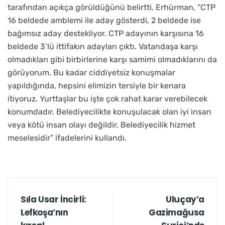
tarafından açıkça görüldüğünü belirtti. Erhürman, “CTP
16 beldede amblemi ile aday gösterdi, 2 beldede ise
bağımsız aday destekliyor. CTP adayının karşısına 16
beldede 3’lü ittifakın adayları çıktı. Vatandaşa karşı
olmadıkları gibi birbirlerine karşı samimi olmadıklarını da
görüyorum. Bu kadar ciddiyetsiz konuşmalar
yapıldığında, hepsini elimizin tersiyle bir kenara
itiyoruz. Yurttaşlar bu işte çok rahat karar verebilecek
konumdadır. Belediyecilikte konuşulacak olan iyi insan
veya kötü insan olayı değildir. Belediyecilik hizmet
meselesidir” ifadelerini kullandı.
Sıla Usar İncirli:
Uluçay’a
Lefkoşa’nın
Gazimağusa