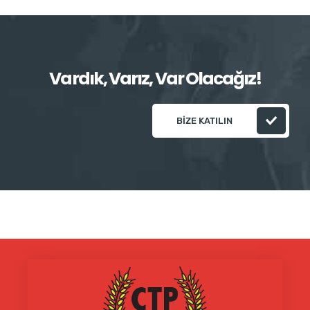
Vardık, Varız, Var Olacağız!
BIZE KATILIN