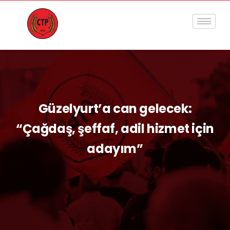
Güzelyurt’a can gelecek:
“Çağdaş, şeffaf, adil hizmet için
adayım”