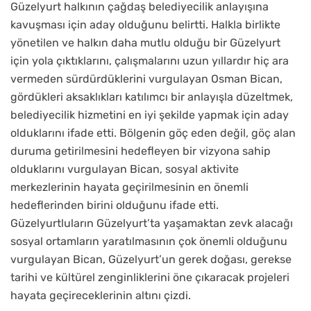
Güzelyurt halkının çağdaş belediyecilik anlayışına
kavuşması için aday olduğunu belirtti. Halkla birlikte
yönetilen ve halkın daha mutlu olduğu bir Güzelyurt
için yola çıktıklarını, çalışmalarını uzun yıllardır hiç ara
vermeden sürdürdüklerini vurgulayan Osman Bican,
gördükleri aksaklıkları katılımcı bir anlayışla düzeltmek,
belediyecilik hizmetini en iyi şekilde yapmak için aday
olduklarını ifade etti. Bölgenin göç eden değil, göç alan
duruma getirilmesini hedefleyen bir vizyona sahip
olduklarını vurgulayan Bican, sosyal aktivite
merkezlerinin hayata geçirilmesinin en önemli
hedeflerinden birini olduğunu ifade etti.
Güzelyurtluların Güzelyurt’ta yaşamaktan zevk alacağı
sosyal ortamların yaratılmasının çok önemli olduğunu
vurgulayan Bican, Güzelyurt’un gerek doğası, gerekse
tarihi ve kültürel zenginliklerini öne çıkaracak projeleri
hayata geçireceklerinin altını çizdi.