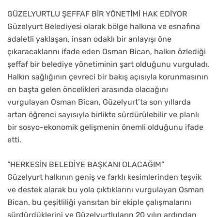
GÜZELYURTLU ŞEFFAF BİR YÖNETİMİ HAK EDİYOR
Güzelyurt Belediyesi olarak bölge halkına ve esnafına
adaletli yaklaşan, insan odaklı bir anlayışı öne
çıkaracaklarını ifade eden Osman Bican, halkın özlediği
şeffaf bir belediye yönetiminin şart olduğunu vurguladı.
Halkın sağlığının çevreci bir bakış açısıyla korunmasının
en başta gelen öncelikleri arasında olacağını
vurgulayan Osman Bican, Güzelyurt’ta son yıllarda
artan öğrenci sayısıyla birlikte sürdürülebilir ve planlı
bir sosyo-ekonomik gelişmenin önemli olduğunu ifade
etti.
“HERKESİN BELEDİYE BAŞKANI OLACAĞIM”
Güzelyurt halkının geniş ve farklı kesimlerinden teşvik
ve destek alarak bu yola çıktıklarını vurgulayan Osman
Bican, bu çeşitliliği yansıtan bir ekiple çalışmalarını
sürdürdüklerini ve Güzelyurtluların 20 yılın ardından