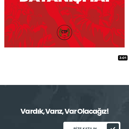
3:01
Vardık, Varız, Var Olacağız!
BIZE KATILIN