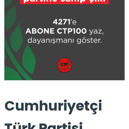
Cumhuriyetçi
Türk Partisi