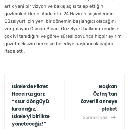
artık yeni bir vizyon ve bakış açısı talep ettiğini
gözlemlediklerini ifade etti. 24 Haziran seçimlerinin
Güzelyurt için yeni bir dönemin başlangıcı olacağını
vurgulayan Osman Bican, Güzelyurt halkının kendisini
çok iyi tanıdığını ve görev süresi boyunca hiçbir ayırım
gözetmeksizin herkesin belediye başkanı olacağını
ifade etti.
İskele’de Fikret
Başkan
Hoca rüzgarı:
Öztaş’tan
“Kısır döngüyü
özverili anneye
kıracağız,
plaket
İskele’yi birlikte
Sonraki yazı
yöneteceğiz!”