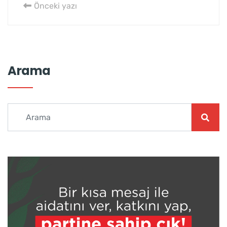
Önceki yazı
Arama