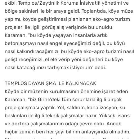
ekibi, Templos/Zeytinlik Koruma İnisiyatifi yönetimi ve
bölge sakinleri ile bir araya geldi. Toplantıda, köye müze
yapımı, köyde geliştirilmesi planlanan eko-agro turizm
projeleri ile ilgili görüş alış verişinde bulunuldu.
Karaman, “bu köyde yaşayan insanlarla artık
betonlaşmayı nasıl engelleyeceğimizi değil, bu köyü
nasıl kalkındıracağımızı, bu köyde eko-agro turizmi nasıl
geliştireceğimizi, el ele verip yeni değerleri bu köye
nasıl katacağımızı tartışmak istiyorum” dedi.
TEMPLOS DAYANIŞMA İLE KALKINACAK
Köyde bir müzenin kurulmasının önemine işaret eden
Karaman, “biz Girne’deki tüm sorunlarla ilgili birçok
proje çalışması yaptık. Yol, kaldırım, kanalizasyon, su
baskınları ile ilgili teknik çalışmalar hazır. Yüksek lisans
ve doktora çalışmalarımın odağı çevre oldu. Ancak
hiçbir zaman ben her şeyi bilirim anlayışında olmadım.