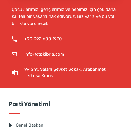
Çocuklarımız, gençlerimiz ve hepimiz için çok daha
kaliteli bir yaşamı hak ediyoruz. Biz varız ve bu yol
birlikte yürünecek.
+90 392 600 1970
info@ctpkibris.com
99 Şht. Salahi Şevket Sokak, Arabahmet,
Lefkoşa Kıbrıs
Parti Yönetimi
Genel Başkan