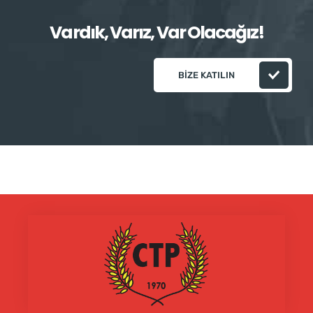
Vardık, Varız, Var Olacağız!
BIZE KATILIN