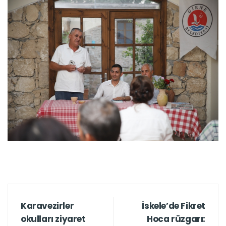
Karavezirler
İskele’de Fikret
okulları ziyaret
Hoca rüzgarı: