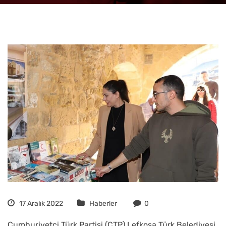
17 Aralık 2022
Haberler
0
Cumhuriyetçi Türk Partisi (CTP) Lefkoşa Türk Belediyesi