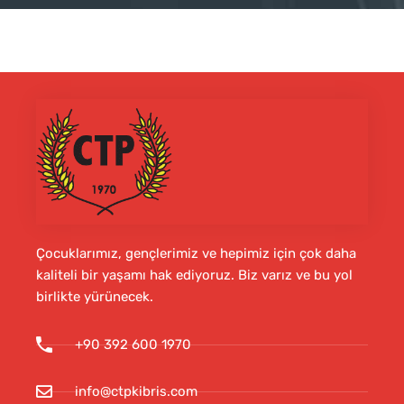
Çocuklarımız, gençlerimiz ve hepimiz için çok daha
kaliteli bir yaşamı hak ediyoruz. Biz varız ve bu yol
birlikte yürünecek.
+90 392 600 1970
info@ctpkibris.com