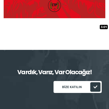
3:01
Vardık, Varız, Var Olacağız!
BIZE KATILIN