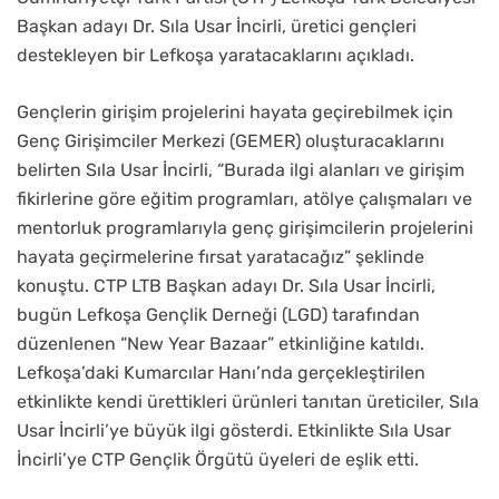
Başkan adayı Dr. Sıla Usar İncirli, üretici gençleri
destekleyen bir Lefkoşa yaratacaklarını açıkladı.
Gençlerin girişim projelerini hayata geçirebilmek için
Genç Girişimciler Merkezi (GEMER) oluşturacaklarını
belirten Sıla Usar İncirli, “Burada ilgi alanları ve girişim
fikirlerine göre eğitim programları, atölye çalışmaları ve
mentorluk programlarıyla genç girişimcilerin projelerini
hayata geçirmelerine fırsat yaratacağız” şeklinde
konuştu. CTP LTB Başkan adayı Dr. Sıla Usar İncirli,
bugün Lefkoşa Gençlik Derneği (LGD) tarafından
düzenlenen “New Year Bazaar” etkinliğine katıldı.
Lefkoşa’daki Kumarcılar Hanı’nda gerçekleştirilen
etkinlikte kendi ürettikleri ürünleri tanıtan üreticiler, Sıla
Usar İncirli’ye büyük ilgi gösterdi. Etkinlikte Sıla Usar
İncirli’ye CTP Gençlik Örgütü üyeleri de eşlik etti.