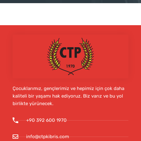
Çocuklarımız, gençlerimiz ve hepimiz için çok daha
kaliteli bir yaşamı hak ediyoruz. Biz varız ve bu yol
birlikte yürünecek.
+90 392 600 1970
info@ctpkibris.com