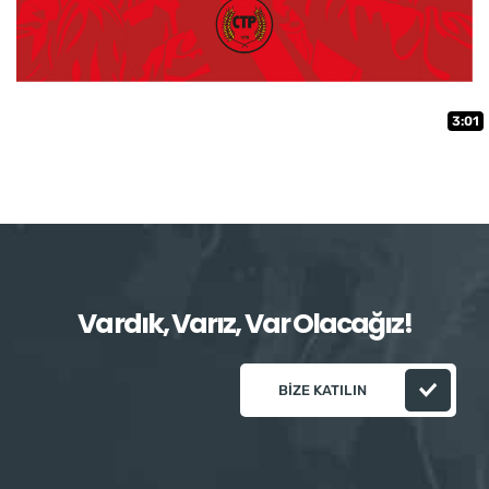
3:01
Vardık, Varız, Var Olacağız!
BIZE KATILIN