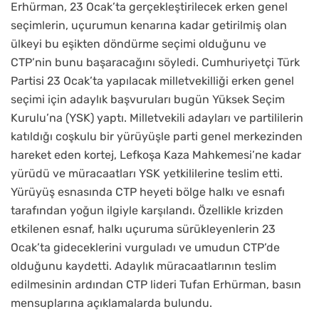
Erhürman, 23 Ocak’ta gerçekleştirilecek erken genel
seçimlerin, uçurumun kenarına kadar getirilmiş olan
ülkeyi bu eşikten döndürme seçimi olduğunu ve
CTP’nin bunu başaracağını söyledi. Cumhuriyetçi Türk
Partisi 23 Ocak’ta yapılacak milletvekilliği erken genel
seçimi için adaylık başvuruları bugün Yüksek Seçim
Kurulu’na (YSK) yaptı. Milletvekili adayları ve partililerin
katıldığı coşkulu bir yürüyüşle parti genel merkezinden
hareket eden kortej, Lefkoşa Kaza Mahkemesi’ne kadar
yürüdü ve müracaatları YSK yetkililerine teslim etti.
Yürüyüş esnasında CTP heyeti bölge halkı ve esnafı
tarafından yoğun ilgiyle karşılandı. Özellikle krizden
etkilenen esnaf, halkı uçuruma sürükleyenlerin 23
Ocak’ta gideceklerini vurguladı ve umudun CTP’de
olduğunu kaydetti. Adaylık müracaatlarının teslim
edilmesinin ardından CTP lideri Tufan Erhürman, basın
mensuplarına açıklamalarda bulundu.