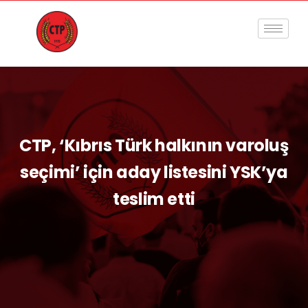
CTP, ‘Kıbrıs Türk halkının varoluş
seçimi’ için aday listesini YSK’ya
teslim etti