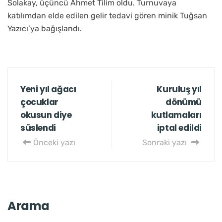
Solakay, üçüncü Ahmet Tilim oldu. Turnuvaya
katılımdan elde edilen gelir tedavi gören minik Tuğsan
Yazıcı’ya bağışlandı.
Yeni yıl ağacı
Kuruluş yıl
çocuklar
dönümü
okusun diye
kutlamaları
süslendi
iptal edildi
Önceki yazı
Sonraki yazı
Arama