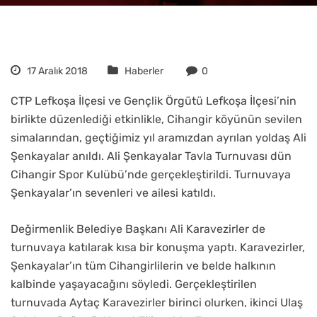
17 Aralık 2018
Haberler
0
CTP Lefkoşa İlçesi ve Gençlik Örgütü Lefkoşa İlçesi’nin
birlikte düzenlediği etkinlikle, Cihangir köyünün sevilen
simalarından, geçtiğimiz yıl aramızdan ayrılan yoldaş Ali
Şenkayalar anıldı. Ali Şenkayalar Tavla Turnuvası dün
Cihangir Spor Kulübü’nde gerçekleştirildi. Turnuvaya
Şenkayalar’ın sevenleri ve ailesi katıldı.
Değirmenlik Belediye Başkanı Ali Karavezirler de
turnuvaya katılarak kısa bir konuşma yaptı. Karavezirler,
Şenkayalar’ın tüm Cihangirlilerin ve belde halkının
kalbinde yaşayacağını söyledi. Gerçekleştirilen
turnuvada Aytaç Karavezirler birinci olurken, ikinci Ulaş