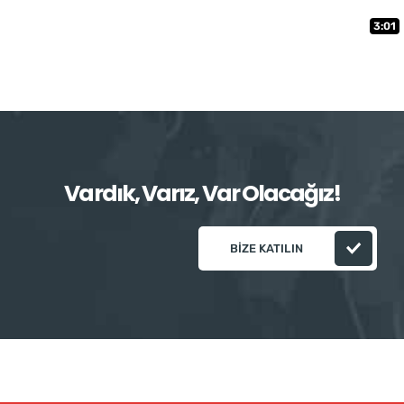
3:01
Vardık, Varız, Var Olacağız!
BIZE KATILIN