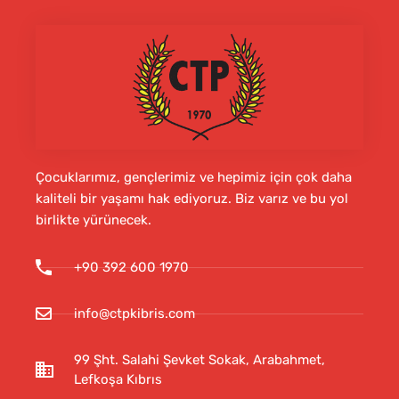
Çocuklarımız, gençlerimiz ve hepimiz için çok daha
kaliteli bir yaşamı hak ediyoruz. Biz varız ve bu yol
birlikte yürünecek.
+90 392 600 1970
info@ctpkibris.com
99 Şht. Salahi Şevket Sokak, Arabahmet,
Lefkoşa Kıbrıs