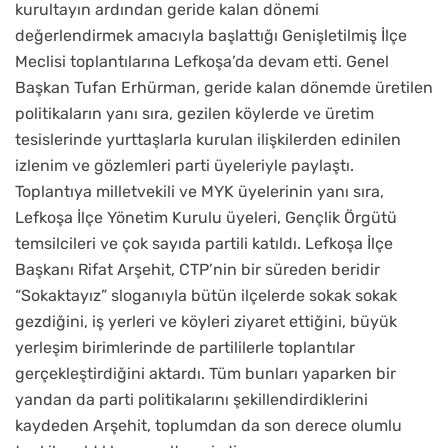
kurultayın ardından geride kalan dönemi
değerlendirmek amacıyla başlattığı Genişletilmiş İlçe
Meclisi toplantılarına Lefkoşa’da devam etti. Genel
Başkan Tufan Erhürman, geride kalan dönemde üretilen
politikaların yanı sıra, gezilen köylerde ve üretim
tesislerinde yurttaşlarla kurulan ilişkilerden edinilen
izlenim ve gözlemleri parti üyeleriyle paylaştı.
Toplantıya milletvekili ve MYK üyelerinin yanı sıra,
Lefkoşa İlçe Yönetim Kurulu üyeleri, Gençlik Örgütü
temsilcileri ve çok sayıda partili katıldı. Lefkoşa İlçe
Başkanı Rifat Arşehit, CTP’nin bir süreden beridir
“Sokaktayız” sloganıyla bütün ilçelerde sokak sokak
gezdiğini, iş yerleri ve köyleri ziyaret ettiğini, büyük
yerleşim birimlerinde de partililerle toplantılar
gerçekleştirdiğini aktardı. Tüm bunları yaparken bir
yandan da parti politikalarını şekillendirdiklerini
kaydeden Arşehit, toplumdan da son derece olumlu