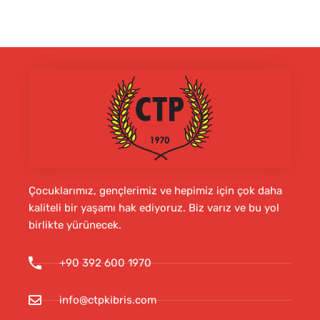
Çocuklarımız, gençlerimiz ve hepimiz için çok daha
kaliteli bir yaşamı hak ediyoruz. Biz varız ve bu yol
birlikte yürünecek.
+90 392 600 1970
info@ctpkibris.com