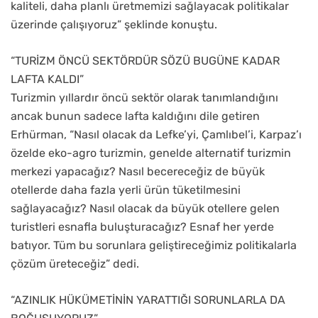
kaliteli, daha planlı üretmemizi sağlayacak politikalar
üzerinde çalışıyoruz” şeklinde konuştu.
“TURİZM ÖNCÜ SEKTÖRDÜR SÖZÜ BUGÜNE KADAR
LAFTA KALDI”
Turizmin yıllardır öncü sektör olarak tanımlandığını
ancak bunun sadece lafta kaldığını dile getiren
Erhürman, “Nasıl olacak da Lefke’yi, Çamlıbel’i, Karpaz’ı
özelde eko-agro turizmin, genelde alternatif turizmin
merkezi yapacağız? Nasıl becereceğiz de büyük
otellerde daha fazla yerli ürün tüketilmesini
sağlayacağız? Nasıl olacak da büyük otellere gelen
turistleri esnafla buluşturacağız? Esnaf her yerde
batıyor. Tüm bu sorunlara geliştireceğimiz politikalarla
çözüm üreteceğiz” dedi.
“AZINLIK HÜKÜMETİNİN YARATTIĞI SORUNLARLA DA