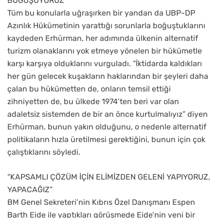
BOĞUŞUYORUZ”
Tüm bu konularla uğraşırken bir yandan da UBP-DP
Azınlık Hükümetinin yarattığı sorunlarla boğuştuklarını
kaydeden Erhürman, her adımında ülkenin alternatif
turizm olanaklarını yok etmeye yönelen bir hükümetle
karşı karşıya olduklarını vurguladı. “İktidarda kaldıkları
her gün gelecek kuşakların haklarından bir şeyleri daha
çalan bu hükümetten de, onların temsil ettiği
zihniyetten de, bu ülkede 1974’ten beri var olan
adaletsiz sistemden de bir an önce kurtulmalıyız” diyen
Erhürman, bunun yakın olduğunu, o nedenle alternatif
politikaların hızla üretilmesi gerektiğini, bunun için çok
çalıştıklarını söyledi.
“KAPSAMLI ÇÖZÜM İÇİN ELİMİZDEN GELENİ YAPIYORUZ,
YAPACAĞIZ”
BM Genel Sekreteri’nin Kıbrıs Özel Danışmanı Espen
Barth Eide ile yaptıkları görüşmede Eide’nin yeni bir