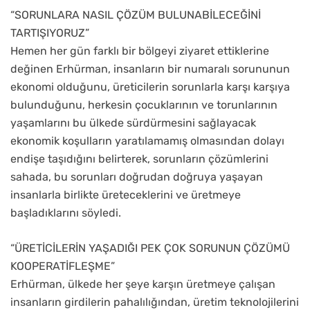
“SORUNLARA NASIL ÇÖZÜM BULUNABİLECEĞİNİ
TARTIŞIYORUZ”
Hemen her gün farklı bir bölgeyi ziyaret ettiklerine
değinen Erhürman, insanların bir numaralı sorununun
ekonomi olduğunu, üreticilerin sorunlarla karşı karşıya
bulunduğunu, herkesin çocuklarının ve torunlarının
yaşamlarını bu ülkede sürdürmesini sağlayacak
ekonomik koşulların yaratılamamış olmasından dolayı
endişe taşıdığını belirterek, sorunların çözümlerini
sahada, bu sorunları doğrudan doğruya yaşayan
insanlarla birlikte üreteceklerini ve üretmeye
başladıklarını söyledi.
“ÜRETİCİLERİN YAŞADIĞI PEK ÇOK SORUNUN ÇÖZÜMÜ
KOOPERATİFLEŞME”
Erhürman, ülkede her şeye karşın üretmeye çalışan
insanların girdilerin pahalılığından, üretim teknolojilerini