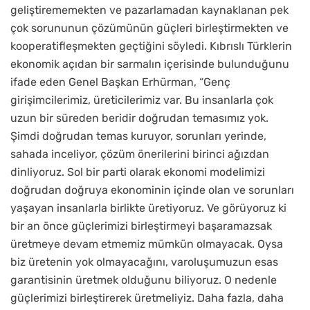
geliştirememekten ve pazarlamadan kaynaklanan pek
çok sorununun çözümünün güçleri birleştirmekten ve
kooperatifleşmekten geçtiğini söyledi. Kıbrıslı Türklerin
ekonomik açıdan bir sarmalın içerisinde bulunduğunu
ifade eden Genel Başkan Erhürman, “Genç
girişimcilerimiz, üreticilerimiz var. Bu insanlarla çok
uzun bir süreden beridir doğrudan temasımız yok.
Şimdi doğrudan temas kuruyor, sorunları yerinde,
sahada inceliyor, çözüm önerilerini birinci ağızdan
dinliyoruz. Sol bir parti olarak ekonomi modelimizi
doğrudan doğruya ekonominin içinde olan ve sorunları
yaşayan insanlarla birlikte üretiyoruz. Ve görüyoruz ki
bir an önce güçlerimizi birleştirmeyi başaramazsak
üretmeye devam etmemiz mümkün olmayacak. Oysa
biz üretenin yok olmayacağını, varoluşumuzun esas
garantisinin üretmek olduğunu biliyoruz. O nedenle
güçlerimizi birleştirerek üretmeliyiz. Daha fazla, daha