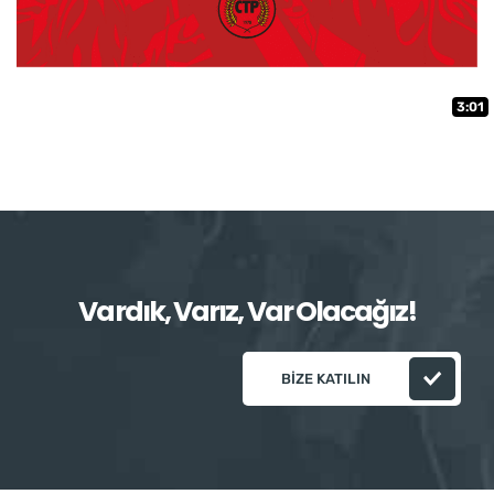
3:01
Vardık, Varız, Var Olacağız!
BIZE KATILIN