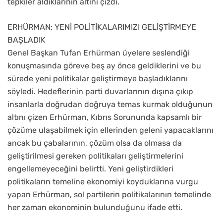
tepkiler aldıklarının altını çizdi.
ERHÜRMAN: YENİ POLİTİKALARIMIZI GELİŞTİRMEYE
BAŞLADIK
Genel Başkan Tufan Erhürman üyelere seslendiği
konuşmasında göreve beş ay önce geldiklerini ve bu
sürede yeni politikalar geliştirmeye başladıklarını
söyledi. Hedeflerinin parti duvarlarının dışına çıkıp
insanlarla doğrudan doğruya temas kurmak olduğunun
altını çizen Erhürman, Kıbrıs Sorununda kapsamlı bir
çözüme ulaşabilmek için ellerinden geleni yapacaklarını
ancak bu çabalarının, çözüm olsa da olmasa da
geliştirilmesi gereken politikaları geliştirmelerini
engellemeyeceğini belirtti. Yeni geliştirdikleri
politikaların temeline ekonomiyi koyduklarına vurgu
yapan Erhürman, sol partilerin politikalarının temelinde
her zaman ekonominin bulunduğunu ifade etti.