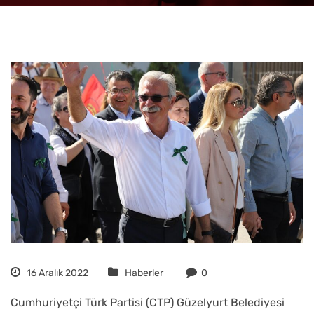
16 Aralık 2022
Haberler
0
Cumhuriyetçi Türk Partisi (CTP) Güzelyurt Belediyesi