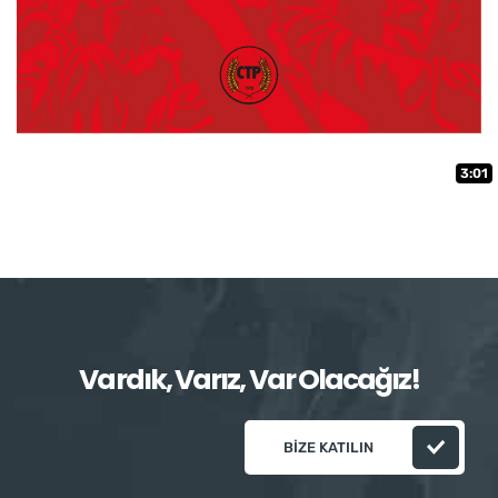
3:01
Vardık, Varız, Var Olacağız!
BIZE KATILIN