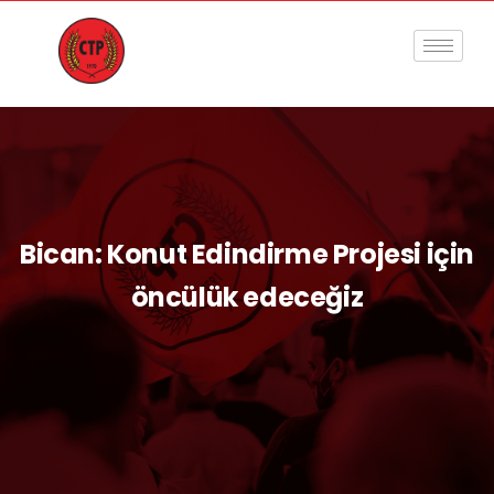
Bican: Konut Edindirme Projesi için
öncülük edeceğiz