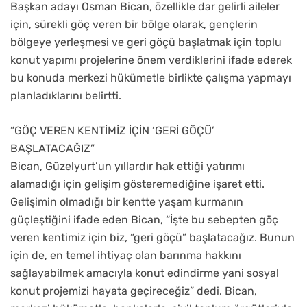
Başkan adayı Osman Bican, özellikle dar gelirli aileler
için, sürekli göç veren bir bölge olarak, gençlerin
bölgeye yerleşmesi ve geri göçü başlatmak için toplu
konut yapımı projelerine önem verdiklerini ifade ederek
bu konuda merkezi hükümetle birlikte çalışma yapmayı
planladıklarını belirtti.
“GÖÇ VEREN KENTİMİZ İÇİN ‘GERİ GÖÇÜ’
BAŞLATACAĞIZ”
Bican, Güzelyurt’un yıllardır hak ettiği yatırımı
alamadığı için gelişim gösteremediğine işaret etti.
Gelişimin olmadığı bir kentte yaşam kurmanın
güçleştiğini ifade eden Bican, “İşte bu sebepten göç
veren kentimiz için biz, “geri göçü” başlatacağız. Bunun
için de, en temel ihtiyaç olan barınma hakkını
sağlayabilmek amacıyla konut edindirme yani sosyal
konut projemizi hayata geçireceğiz” dedi. Bican,