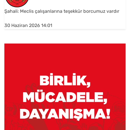
Şahali: Meclis çalışanlarına teşekkür borcumuz vardır
30 Haziran 2026 14:01