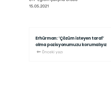
15.05.2021
Erhürman: ‘Çözüm isteyen taraf’
olma pozisyonumuzu korumalıyız
Önceki yazı