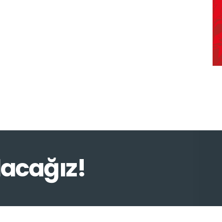
lacağız!