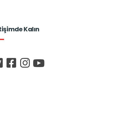
etişimde Kalın