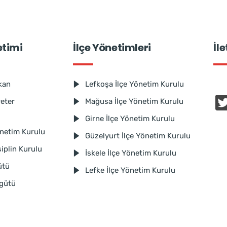
etimi
İlçe Yönetimleri
İl
kan
Lefkoşa İlçe Yönetim Kurulu
reter
Mağusa İlçe Yönetim Kurulu
Girne İlçe Yönetim Kurulu
netim Kurulu
Güzelyurt İlçe Yönetim Kurulu
iplin Kurulu
İskele İlçe Yönetim Kurulu
ütü
Lefke İlçe Yönetim Kurulu
rgütü