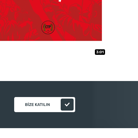
3:01
BIZE KATILIN