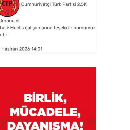
Cumhuriyetçi Türk Partisi
2.5K
Abone ol
hali: Meclis çalışanlarına teşekkür borcumuz
rdır
 Haziran 2026 14:01