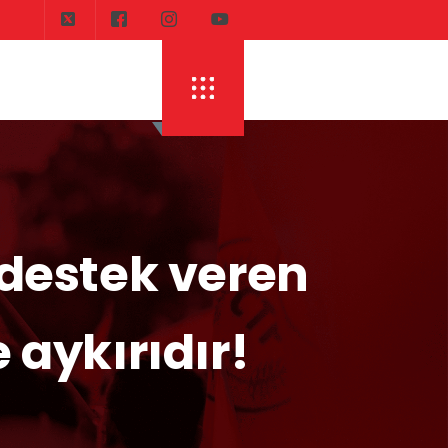
e destek veren
 aykırıdır!