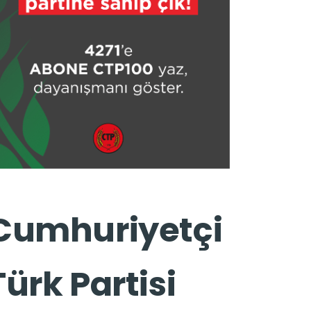
Cumhuriyetçi
Türk Partisi