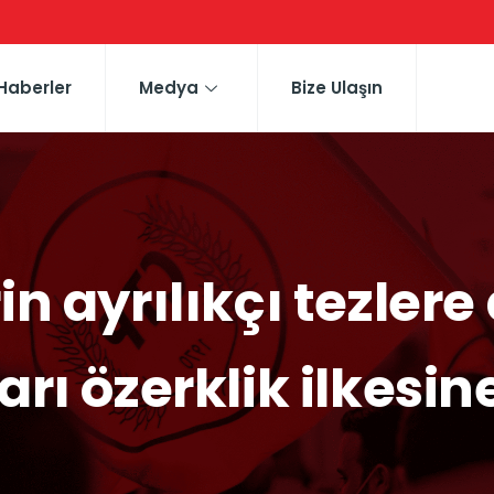
Haberler
Medya
Bize Ulaşın
in ayrılıkçı tezler
rı özerklik ilkesine