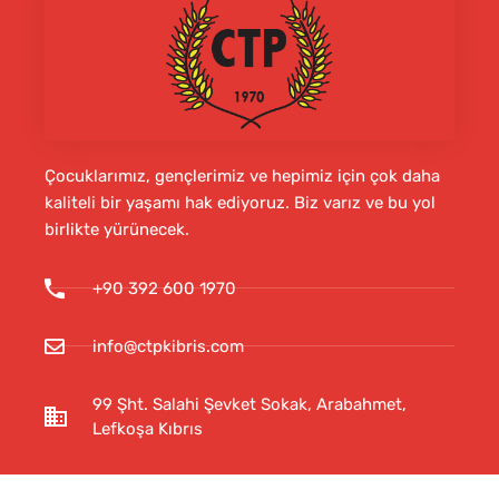
Çocuklarımız, gençlerimiz ve hepimiz için çok daha
kaliteli bir yaşamı hak ediyoruz. Biz varız ve bu yol
birlikte yürünecek.
+90 392 600 1970
info@ctpkibris.com
99 Şht. Salahi Şevket Sokak, Arabahmet,
Lefkoşa Kıbrıs