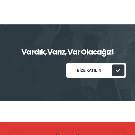
Vardık, Varız, Var Olacağız!
BIZE KATILIN