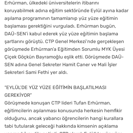
Erhürman, ülkedeki üniversitelerin itibarını
koruyabilmek adına eğitim sektöründe Eylül ayına kadar
aşılama programının tamamlanıp yüz yüze eğitimin
başlaması gerektiğini vurguladı. Erhürman bugün,
DAÜ-SEN’i kabul ederek yüz yüze eğitimin başlama
şartlarını görüştü. CTP Genel Merkezi’nde gerçekleşen
görüşmede Erhürman’a Eğitimden Sorumlu MYK Üyesi
Çiçek Göçkün Bayramoğlu eşlik etti. Görüşmede DAÜ-
SEN adına Genel Sekreter Hamit Caner ve Mali İşler
Sekreteri Sami Fethi yer aldı.
“EYLÜL’DE YÜZ YÜZE EĞİTİMİN BAŞLATILMASI
GEREKİYOR”
Görüşmede konuşan CTP lideri Tufan Erhürman,
eğitimcilerin aşılanması konusunda herkesin hemfikir
olduğunu, ancak yabancı öğrencilerin hangi kurallara
tabi tutularak geleceği hakkında kimsenin açıklama