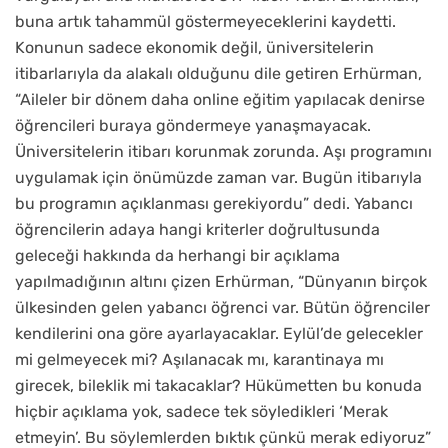
buna artık tahammül göstermeyeceklerini kaydetti.
Konunun sadece ekonomik değil, üniversitelerin
itibarlarıyla da alakalı olduğunu dile getiren Erhürman,
“Aileler bir dönem daha online eğitim yapılacak denirse
öğrencileri buraya göndermeye yanaşmayacak.
Üniversitelerin itibarı korunmak zorunda. Aşı programını
uygulamak için önümüzde zaman var. Bugün itibarıyla
bu programın açıklanması gerekiyordu” dedi. Yabancı
öğrencilerin adaya hangi kriterler doğrultusunda
geleceği hakkında da herhangi bir açıklama
yapılmadığının altını çizen Erhürman, “Dünyanın birçok
ülkesinden gelen yabancı öğrenci var. Bütün öğrenciler
kendilerini ona göre ayarlayacaklar. Eylül’de gelecekler
mi gelmeyecek mi? Aşılanacak mı, karantinaya mı
girecek, bileklik mi takacaklar? Hükümetten bu konuda
hiçbir açıklama yok, sadece tek söyledikleri ‘Merak
etmeyin’. Bu söylemlerden bıktık çünkü merak ediyoruz”