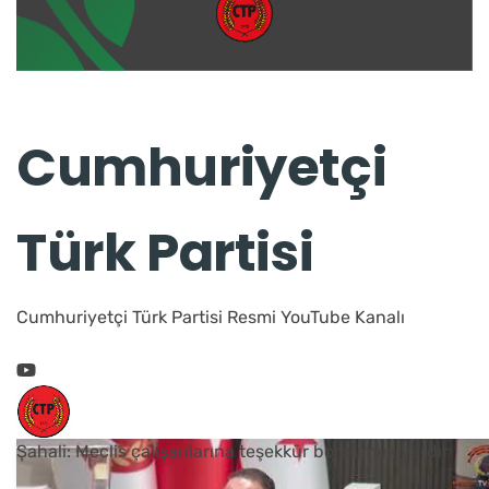
Cumhuriyetçi
Türk Partisi
Cumhuriyetçi Türk Partisi Resmi YouTube Kanalı
Şahali: Meclis çalışanlarına teşekkür borcumuz vardır