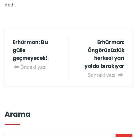
dedi.
Erhürman: Bu
Erhürman:
gülle
Öngörüsüzlük
geçmeyecek!
herkesi yarı
yolda bırakıyor
Önceki yazı
Sonraki yazı
Arama