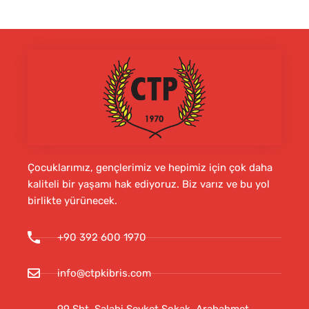
Çocuklarımız, gençlerimiz ve hepimiz için çok daha
kaliteli bir yaşamı hak ediyoruz. Biz varız ve bu yol
birlikte yürünecek.
+90 392 600 1970
info@ctpkibris.com