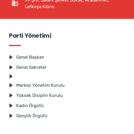
99 Şht. Salahi Şevket Sokak, Arabahmet,
Lefkoşa Kıbrıs
Parti Yönetimi
Genel Başkan
Genel Sekreter
Merkez Yönetim Kurulu
Yüksek Disiplin Kurulu
Kadın Örgütü
Gençlik Örgütü