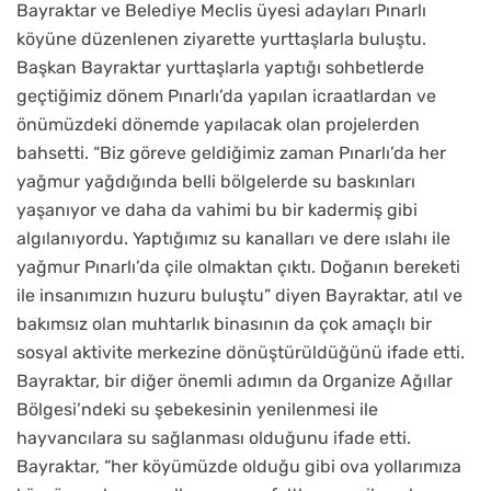
Bayraktar ve Belediye Meclis üyesi adayları Pınarlı
köyüne düzenlenen ziyarette yurttaşlarla buluştu.
Başkan Bayraktar yurttaşlarla yaptığı sohbetlerde
geçtiğimiz dönem Pınarlı’da yapılan icraatlardan ve
önümüzdeki dönemde yapılacak olan projelerden
bahsetti. “Biz göreve geldiğimiz zaman Pınarlı’da her
yağmur yağdığında belli bölgelerde su baskınları
yaşanıyor ve daha da vahimi bu bir kadermiş gibi
algılanıyordu. Yaptığımız su kanalları ve dere ıslahı ile
yağmur Pınarlı’da çile olmaktan çıktı. Doğanın bereketi
ile insanımızın huzuru buluştu” diyen Bayraktar, atıl ve
bakımsız olan muhtarlık binasının da çok amaçlı bir
sosyal aktivite merkezine dönüştürüldüğünü ifade etti.
Bayraktar, bir diğer önemli adımın da Organize Ağıllar
Bölgesi’ndeki su şebekesinin yenilenmesi ile
hayvancılara su sağlanması olduğunu ifade etti.
Bayraktar, “her köyümüzde olduğu gibi ova yollarımıza