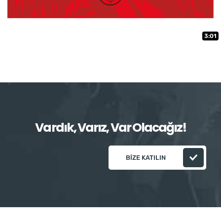
3:01
Vardık, Varız, Var Olacağız!
BIZE KATILIN