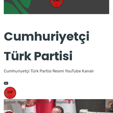
Cumhuriyetçi
Türk Partisi
Cumhuriyetçi Türk Partisi Resmi YouTube Kanalı
Şahali: Meclis çalışanlarına teşekkür borcumuz vardır