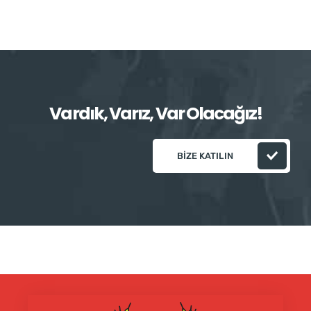
Vardık, Varız, Var Olacağız!
BIZE KATILIN