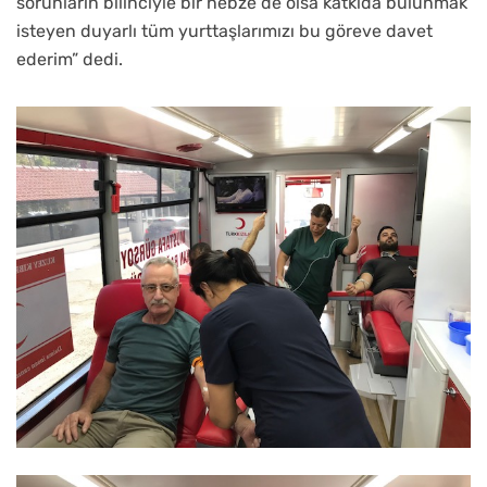
sorunların bilinciyle bir nebze de olsa katkıda bulunmak
isteyen duyarlı tüm yurttaşlarımızı bu göreve davet
ederim” dedi.