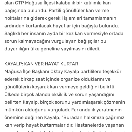
olan CTP Mağusa İlçesi kalabalık bir katılımla kan
bağışında bulundu. Partili gönüllüler kan verme
noktalarına giderek gerekli işlemleri tamamlamanın
ardından kurtarılacak hayatlar için bağışta bulundu.
Sağlıklı her insanın ayda bir kez kan vermesiyle ortada
sorun kalmayacağını vurgulayan bağışçılar bu
duyarlılığın ülke geneline yayılmasını diledi.
KAYALP: KAN VER HAYAT KURTAR
Mağusa İlçe Başkanı Oktay Kayalp partililere teşekkür
ederek birkaç saat içinde organize olduklarını ve
gönüllülerin koşarak kan vermeye geldiğini belirtti.
Ülkede birçok alanda eksiklik ve sorun yaşandığını
belirten Kayalp, birçok sorunu yardımlaşarak çözmenin
mümkün olduğunu vurguladı. Farkındalık yaratmanın
önemine değinen Kayalp, “Buradan halkımıza çağrımız
kan verip hayat kurtarmalarıdır. Hastanelerde yaşanan