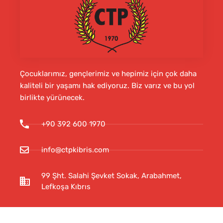
Çocuklarımız, gençlerimiz ve hepimiz için çok daha
kaliteli bir yaşamı hak ediyoruz. Biz varız ve bu yol
birlikte yürünecek.
+90 392 600 1970
info@ctpkibris.com
99 Şht. Salahi Şevket Sokak, Arabahmet,
Lefkoşa Kıbrıs