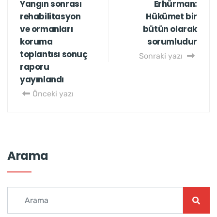
Yangın sonrası
Erhürman:
rehabilitasyon
Hükümet bir
ve ormanları
bütün olarak
koruma
sorumludur
toplantısı sonuç
Sonraki yazı
raporu
yayınlandı
Önceki yazı
Arama