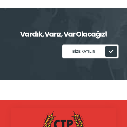
Vardık, Varız, Var Olacağız!
BIZE KATILIN