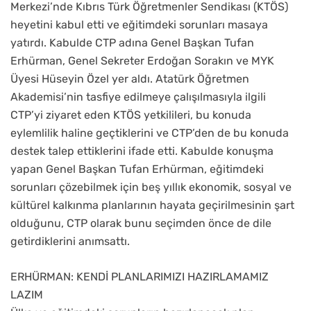
Merkezi’nde Kıbrıs Türk Öğretmenler Sendikası (KTÖS)
heyetini kabul etti ve eğitimdeki sorunları masaya
yatırdı. Kabulde CTP adına Genel Başkan Tufan
Erhürman, Genel Sekreter Erdoğan Sorakın ve MYK
Üyesi Hüseyin Özel yer aldı. Atatürk Öğretmen
Akademisi’nin tasfiye edilmeye çalışılmasıyla ilgili
CTP’yi ziyaret eden KTÖS yetkilileri, bu konuda
eylemlilik haline geçtiklerini ve CTP’den de bu konuda
destek talep ettiklerini ifade etti. Kabulde konuşma
yapan Genel Başkan Tufan Erhürman, eğitimdeki
sorunları çözebilmek için beş yıllık ekonomik, sosyal ve
kültürel kalkınma planlarının hayata geçirilmesinin şart
olduğunu, CTP olarak bunu seçimden önce de dile
getirdiklerini anımsattı.
ERHÜRMAN: KENDİ PLANLARIMIZI HAZIRLAMAMIZ
LAZIM