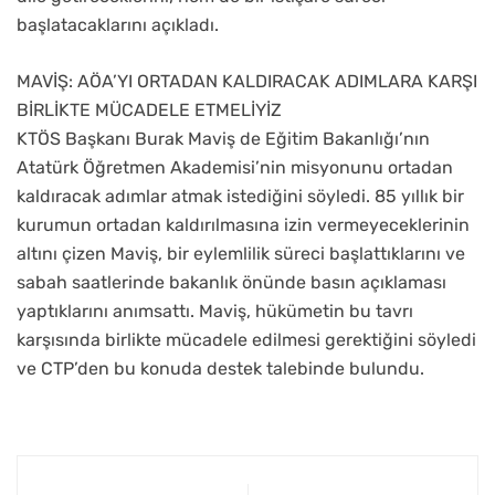
başlatacaklarını açıkladı.
MAVİŞ: AÖA’YI ORTADAN KALDIRACAK ADIMLARA KARŞI
BİRLİKTE MÜCADELE ETMELİYİZ
KTÖS Başkanı Burak Maviş de Eğitim Bakanlığı’nın
Atatürk Öğretmen Akademisi’nin misyonunu ortadan
kaldıracak adımlar atmak istediğini söyledi. 85 yıllık bir
kurumun ortadan kaldırılmasına izin vermeyeceklerinin
altını çizen Maviş, bir eylemlilik süreci başlattıklarını ve
sabah saatlerinde bakanlık önünde basın açıklaması
yaptıklarını anımsattı. Maviş, hükümetin bu tavrı
karşısında birlikte mücadele edilmesi gerektiğini söyledi
ve CTP’den bu konuda destek talebinde bulundu.