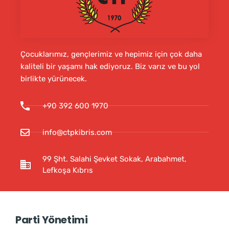
Çocuklarımız, gençlerimiz ve hepimiz için çok daha
kaliteli bir yaşamı hak ediyoruz. Biz varız ve bu yol
birlikte yürünecek.
+90 392 600 1970
info@ctpkibris.com
99 Şht. Salahi Şevket Sokak, Arabahmet,
Lefkoşa Kıbrıs
Parti Yönetimi