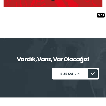
3:01
Vardık, Varız, Var Olacağız!
BIZE KATILIN