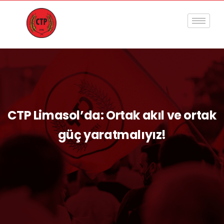
CTP Limasol’da: Ortak akıl ve ortak
güç yaratmalıyız!