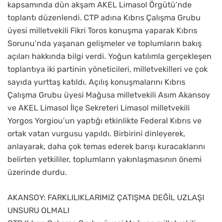
kapsamında dün akşam AKEL Limasol Örgütü’nde
toplantı düzenlendi. CTP adına Kıbrıs Çalışma Grubu
üyesi milletvekili Fikri Toros konuşma yaparak Kıbrıs
Sorunu’nda yaşanan gelişmeler ve toplumların bakış
açıları hakkında bilgi verdi. Yoğun katılımla gerçekleşen
toplantıya iki partinin yöneticileri, milletvekilleri ve çok
sayıda yurttaş katıldı. Açılış konuşmalarını Kıbrıs
Çalışma Grubu üyesi Mağusa milletvekili Asım Akansoy
ve AKEL Limasol İlçe Sekreteri Limasol milletvekili
Yorgos Yorgiou’un yaptığı etkinlikte Federal Kıbrıs ve
ortak vatan vurgusu yapıldı. Birbirini dinleyerek,
anlayarak, daha çok temas ederek barışı kuracaklarını
belirten yetkililer, toplumların yakınlaşmasının önemi
üzerinde durdu.
AKANSOY: FARKLILIKLARIMIZ ÇATIŞMA DEĞİL UZLAŞI
UNSURU OLMALI