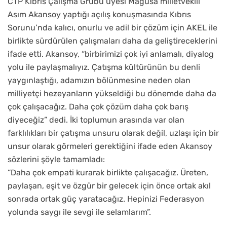
CTP Kıbrıs Çalışma Grubu üyesi Mağusa milletvekili
Asım Akansoy yaptığı açılış konuşmasında Kıbrıs
Sorunu’nda kalıcı, onurlu ve adil bir çözüm için AKEL ile
birlikte sürdürülen çalışmaları daha da geliştireceklerini
ifade etti. Akansoy, “birbirimizi çok iyi anlamalı, diyalog
yolu ile paylaşmalıyız. Çatışma kültürünün bu denli
yaygınlaştığı, adamızın bölünmesine neden olan
milliyetçi hezeyanların yükseldiği bu dönemde daha da
çok çalışacağız. Daha çok çözüm daha çok barış
diyeceğiz” dedi. İki toplumun arasında var olan
farklılıkları bir çatışma unsuru olarak değil, uzlaşı için bir
unsur olarak görmeleri gerektiğini ifade eden Akansoy
sözlerini şöyle tamamladı:
“Daha çok empati kurarak birlikte çalışacağız. Üreten,
paylaşan, eşit ve özgür bir gelecek için önce ortak akıl
sonrada ortak güç yaratacağız. Hepinizi Federasyon
yolunda saygı ile sevgi ile selamlarım”.