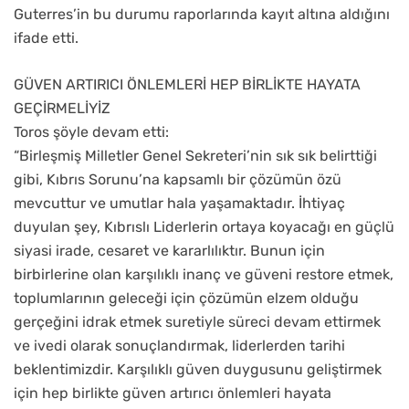
Guterres’in bu durumu raporlarında kayıt altına aldığını
ifade etti.
GÜVEN ARTIRICI ÖNLEMLERİ HEP BİRLİKTE HAYATA
GEÇİRMELİYİZ
Toros şöyle devam etti:
“Birleşmiş Milletler Genel Sekreteri’nin sık sık belirttiği
gibi, Kıbrıs Sorunu’na kapsamlı bir çözümün özü
mevcuttur ve umutlar hala yaşamaktadır. İhtiyaç
duyulan şey, Kıbrıslı Liderlerin ortaya koyacağı en güçlü
siyasi irade, cesaret ve kararlılıktır. Bunun için
birbirlerine olan karşılıklı inanç ve güveni restore etmek,
toplumlarının geleceği için çözümün elzem olduğu
gerçeğini idrak etmek suretiyle süreci devam ettirmek
ve ivedi olarak sonuçlandırmak, liderlerden tarihi
beklentimizdir. Karşılıklı güven duygusunu geliştirmek
için hep birlikte güven artırıcı önlemleri hayata