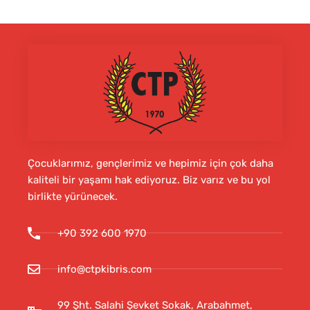
Çocuklarımız, gençlerimiz ve hepimiz için çok daha
kaliteli bir yaşamı hak ediyoruz. Biz varız ve bu yol
birlikte yürünecek.
+90 392 600 1970
info@ctpkibris.com
99 Şht. Salahi Şevket Sokak, Arabahmet,