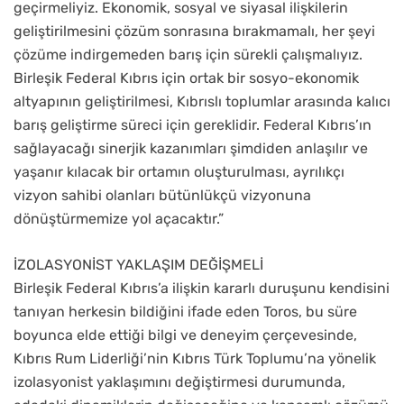
geçirmeliyiz. Ekonomik, sosyal ve siyasal ilişkilerin
geliştirilmesini çözüm sonrasına bırakmamalı, her şeyi
çözüme indirgemeden barış için sürekli çalışmalıyız.
Birleşik Federal Kıbrıs için ortak bir sosyo-ekonomik
altyapının geliştirilmesi, Kıbrıslı toplumlar arasında kalıcı
barış geliştirme süreci için gereklidir. Federal Kıbrıs’ın
sağlayacağı sinerjik kazanımları şimdiden anlaşılır ve
yaşanır kılacak bir ortamın oluşturulması, ayrılıkçı
vizyon sahibi olanları bütünlükçü vizyonuna
dönüştürmemize yol açacaktır.”
İZOLASYONİST YAKLAŞIM DEĞİŞMELİ
Birleşik Federal Kıbrıs’a ilişkin kararlı duruşunu kendisini
tanıyan herkesin bildiğini ifade eden Toros, bu süre
boyunca elde ettiği bilgi ve deneyim çerçevesinde,
Kıbrıs Rum Liderliği’nin Kıbrıs Türk Toplumu’na yönelik
izolasyonist yaklaşımını değiştirmesi durumunda,