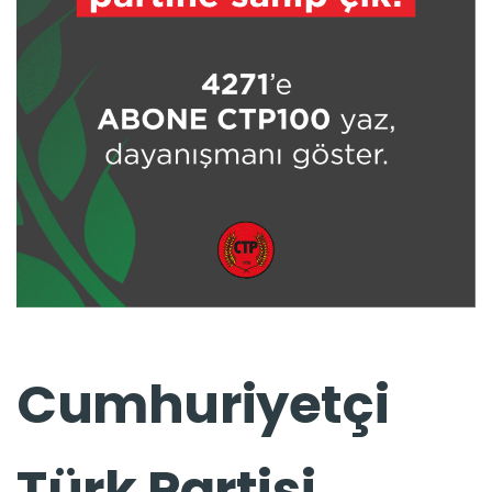
Cumhuriyetçi
Türk Partisi