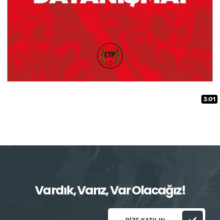
3:01
Vardık, Varız, Var Olacağız!