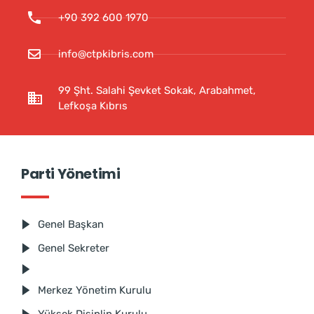
+90 392 600 1970
info@ctpkibris.com
99 Şht. Salahi Şevket Sokak, Arabahmet,
Lefkoşa Kıbrıs
Parti Yönetimi
Genel Başkan
Genel Sekreter
Merkez Yönetim Kurulu