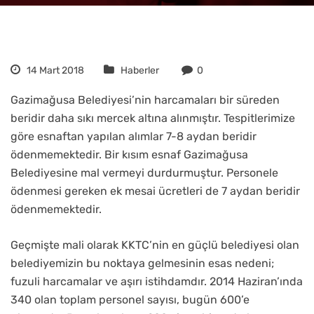
14 Mart 2018
Haberler
0
Gazimağusa Belediyesi’nin harcamaları bir süreden
beridir daha sıkı mercek altına alınmıştır. Tespitlerimize
göre esnaftan yapılan alımlar 7-8 aydan beridir
ödenmemektedir. Bir kısım esnaf Gazimağusa
Belediyesine mal vermeyi durdurmuştur. Personele
ödenmesi gereken ek mesai ücretleri de 7 aydan beridir
ödenmemektedir.
Geçmişte mali olarak KKTC’nin en güçlü belediyesi olan
belediyemizin bu noktaya gelmesinin esas nedeni;
fuzuli harcamalar ve aşırı istihdamdır. 2014 Haziran’ında
340 olan toplam personel sayısı, bugün 600’e