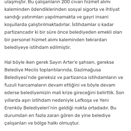
ulaşmıştır. Bu çalışanların 200 civarı hizmet alımı
kaleminden ödendiklerinden sosyal sigorta ve ihtiyat
sandığı yatırımları yapılmamakta ve gayri insani
koşullarda çalıştırılmaktadırlar. İstihdamlar o kadar
partizancadır ki bir süre önce belediyeden emekli olan
bir personel hizmet alımı kaleminden tekrardan
belediyeye istihdam edilmiştir.
Hal böyle iken gerek Sayın Arter’e şahsen, gerekse
Belediye Meclis toplantılarında, Gazimağusa
Belediyesi’nde gereksiz ve partizanca istihdamların ve
fuzuli harcamaların devam ettiğini ve böyle devam
ederse belediyemizin mali krize gireceğini belirttik. Son
yıllarda aşırı istihdam nedeniyle Lefkoşa ve Yeni
Erenköy Belediyeleri’nin geldiği nokta ortadadır. Bu
durumdan en fazla zararı gören de yine belediye
çalışanları ve bölge halkı olmuştur.