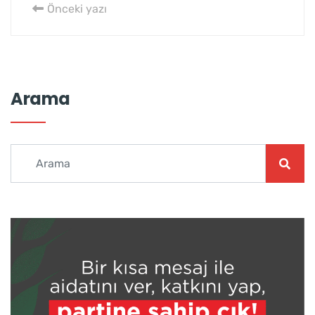
Önceki yazı
Arama