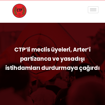
CTP’li meclis üyeleri, Arter’i
partizanca ve yasadışı
istihdamları durdurmaya çağırdı