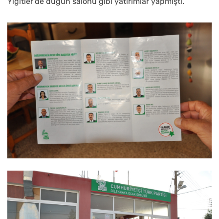
Yiğitler’de düğün salonu gibi yatırımlar yapmıştı.