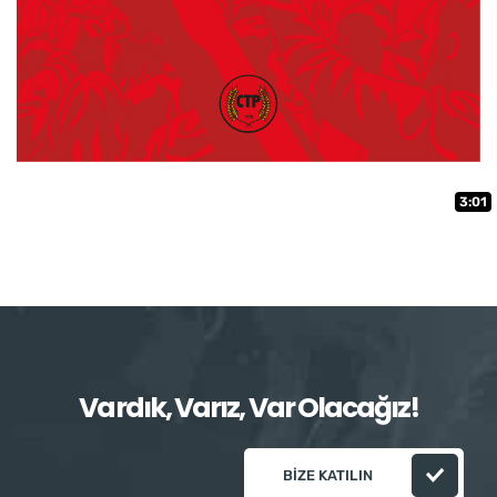
3:01
Vardık, Varız, Var Olacağız!
BIZE KATILIN