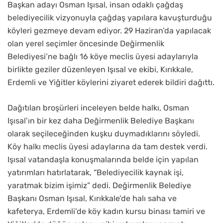
Başkan adayı Osman Işısal, insan odaklı çağdaş
belediyecilik vizyonuyla çağdaş yapılara kavuşturduğu
köyleri gezmeye devam ediyor. 29 Haziran’da yapılacak
olan yerel seçimler öncesinde Değirmenlik
Belediyesi’ne bağlı 16 köye meclis üyesi adaylarıyla
birlikte geziler düzenleyen Işısal ve ekibi, Kırıkkale,
Erdemli ve Yiğitler köylerini ziyaret ederek bildiri dağıttı.
Dağıtılan broşürleri inceleyen belde halkı, Osman
Işısal’ın bir kez daha Değirmenlik Belediye Başkanı
olarak seçileceğinden kuşku duymadıklarını söyledi.
Köy halkı meclis üyesi adaylarına da tam destek verdi.
Işısal vatandaşla konuşmalarında belde için yapılan
yatırımları hatırlatarak, “Belediyecilik kaynak işi,
yaratmak bizim işimiz” dedi. Değirmenlik Belediye
Başkanı Osman Işısal, Kırıkkale’de halı saha ve
kafeterya, Erdemli’de köy kadın kursu binası tamiri ve