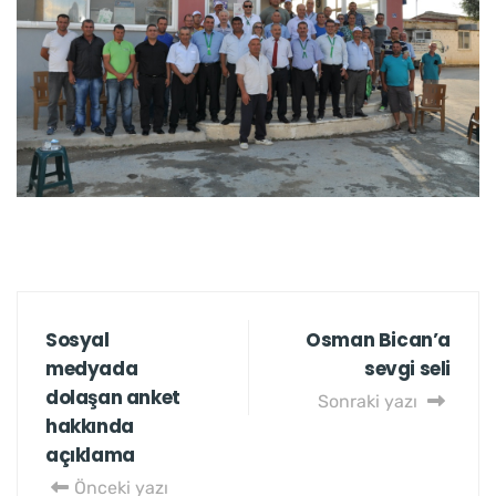
Sosyal
Osman Bican’a
medyada
sevgi seli
dolaşan anket
Sonraki yazı
hakkında
açıklama
Önceki yazı