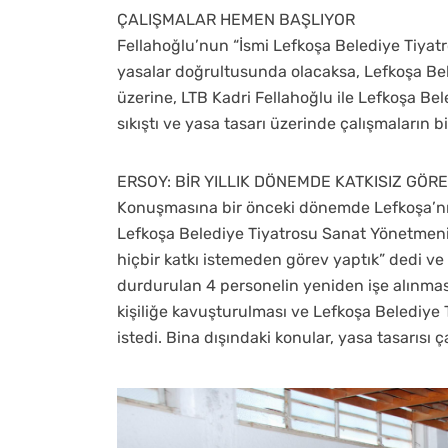
ÇALIŞMALAR HEMEN BAŞLIYOR
Fellahoğlu’nun “İsmi Lefkoşa Belediye Tiyatr
yasalar doğrultusunda olacaksa, Lefkoşa Be
üzerine, LTB Kadri Fellahoğlu ile Lefkoşa Be
sıkıştı ve yasa tasarı üzerinde çalışmaların bi
ERSOY: BİR YILLIK DÖNEMDE KATKISIZ GÖRE
Konuşmasına bir önceki dönemde Lefkoşa’nı
Lefkoşa Belediye Tiyatrosu Sanat Yönetmeni 
hiçbir katkı istemeden görev yaptık” dedi ve d
durdurulan 4 personelin yeniden işe alınmas
kişiliğe kavuşturulması ve Lefkoşa Belediye 
istedi. Bina dışındaki konular, yasa tasarısı ç