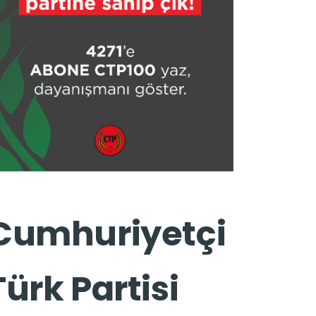
Cumhuriyetçi
Türk Partisi