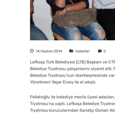
14 Haziran 2014
Haberler
0
Lefkoşa Türk Belediyesi (LTB) Başkanı ve CT
Belediye Tiyatrosu çalışanlarını ziyaret etti
Belediye Tiyatrosu’nun özerkleşmesinde var
Yönetmeni Yaşar Ersoy ile el sıkıştı.
Fellahoğlu ile belediye meclis üyesi adayları
Tiyatrosu’na yaptı. Lefkoşa Belediye Tiyatr
Tiyatrosu kurucularından Sanatçı Osman Akba