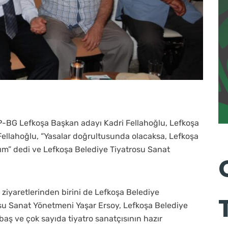
P-BG Lefkoşa Başkan adayı Kadri Fellahoğlu, Lefkoşa
. Fellahoğlu, “Yasalar doğrultusunda olacaksa, Lefkoşa
ım” dedi ve Lefkoşa Belediye Tiyatrosu Sanat
, ziyaretlerinden birini de Lefkoşa Belediye
osu Sanat Yönetmeni Yaşar Ersoy, Lefkoşa Belediye
ş ve çok sayıda tiyatro sanatçısının hazır