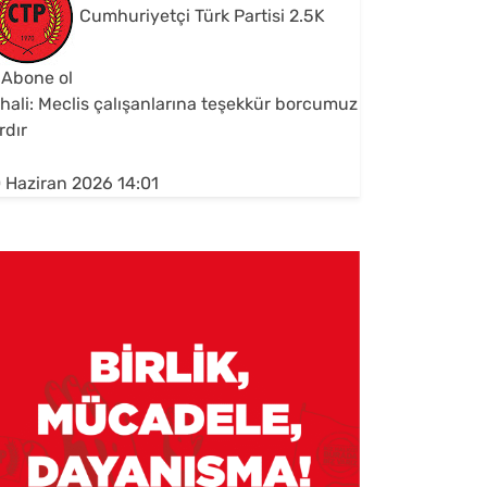
Cumhuriyetçi Türk Partisi
2.5K
Abone ol
hali: Meclis çalışanlarına teşekkür borcumuz
rdır
 Haziran 2026 14:01