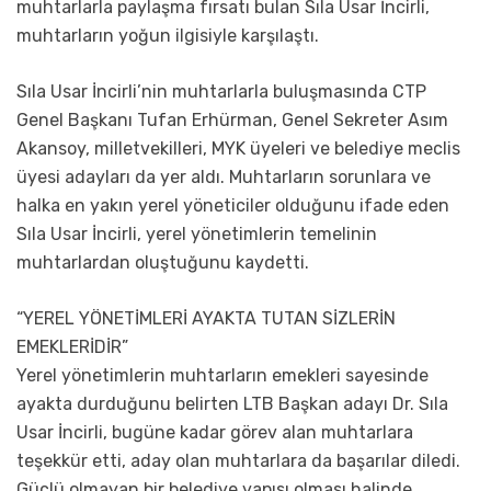
muhtarlarla paylaşma fırsatı bulan Sıla Usar İncirli,
muhtarların yoğun ilgisiyle karşılaştı.
Sıla Usar İncirli’nin muhtarlarla buluşmasında CTP
Genel Başkanı Tufan Erhürman, Genel Sekreter Asım
Akansoy, milletvekilleri, MYK üyeleri ve belediye meclis
üyesi adayları da yer aldı. Muhtarların sorunlara ve
halka en yakın yerel yöneticiler olduğunu ifade eden
Sıla Usar İncirli, yerel yönetimlerin temelinin
muhtarlardan oluştuğunu kaydetti.
“YEREL YÖNETİMLERİ AYAKTA TUTAN SİZLERİN
EMEKLERİDİR”
Yerel yönetimlerin muhtarların emekleri sayesinde
ayakta durduğunu belirten LTB Başkan adayı Dr. Sıla
Usar İncirli, bugüne kadar görev alan muhtarlara
teşekkür etti, aday olan muhtarlara da başarılar diledi.
Güçlü olmayan bir belediye yapısı olması halinde