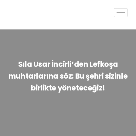
Sıla Usar İncirli’den Lefkoşa
muhtarlarına söz: Bu şehri sizinle
birlikte yöneteceğiz!