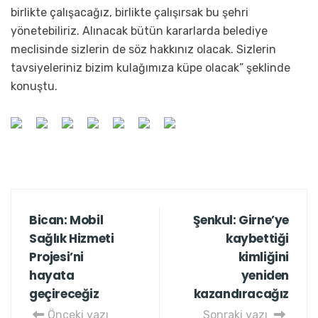
birlikte çalışacağız, birlikte çalışırsak bu şehri
yönetebiliriz. Alınacak bütün kararlarda belediye
meclisinde sizlerin de söz hakkınız olacak. Sizlerin
tavsiyeleriniz bizim kulağımıza küpe olacak” şeklinde
konuştu.
Bican: Mobil
Şenkul: Girne’ye
Sağlık Hizmeti
kaybettiği
Projesi’ni
kimliğini
hayata
yeniden
geçireceğiz
kazandıracağız
Önceki yazı
Sonraki yazı