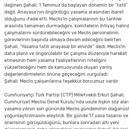
Şahali: Meclis çalışanlarına teşekkür borcumuz vardır
Cumhuriyetçi Türk Partisi (CTP) Milletvekili Erkut Şahali,
Cumhuriyet Meclisi Genel Kurulu’nda usule ilişkin söz alar
yasama yılının son gününde Meclis gündeminin olağanüs
yoğunlaştırılmasını eleştirdi. Bir günde 17 yasa tasarısı ve
önerisinin görüşüldüğünü, bunlara sonradan altı yeni