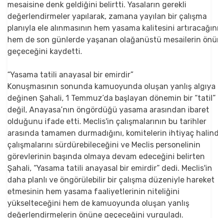
mesaisine denk geldiğini belirtti. Yasaların gerekli
değerlendirmeler yapılarak, zamana yayılan bir çalışma
planıyla ele alınmasının hem yasama kalitesini artıracağın
hem de son günlerde yaşanan olağanüstü mesailerin ön
geçeceğini kaydetti.
“Yasama tatili anayasal bir emirdir”
Konuşmasının sonunda kamuoyunda oluşan yanlış algıya
değinen Şahali, 1 Temmuz’da başlayan dönemin bir “tatil”
değil, Anayasa’nın öngördüğü yasama arasından ibaret
olduğunu ifade etti. Meclis'in çalışmalarının bu tarihler
arasında tamamen durmadığını, komitelerin ihtiyaç halin
çalışmalarını sürdürebileceğini ve Meclis personelinin
görevlerinin başında olmaya devam edeceğini belirten
Şahali, “Yasama tatili anayasal bir emirdir” dedi. Meclis'in
daha planlı ve öngörülebilir bir çalışma düzeniyle hareket
etmesinin hem yasama faaliyetlerinin niteliğini
yükselteceğini hem de kamuoyunda oluşan yanlış
değerlendirmelerin önüne geçeceğini vurguladı.