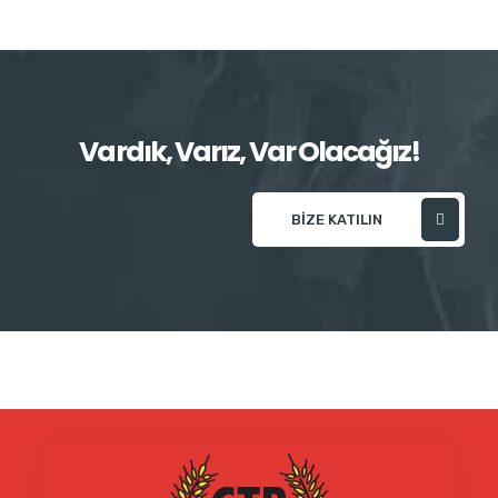
Vardık, Varız, Var Olacağız!
BIZE KATILIN