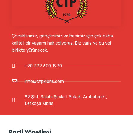
Çocuklarımız, gençlerimiz ve hepimiz için çok daha
kaliteli bir yaşamı hak ediyoruz. Biz varız ve bu yol
birlikte yürünecek.
+90 392 600 1970
info@ctpkibris.com
99 Şht. Salahi Şevket Sokak, Arabahmet,
Lefkoşa Kıbrıs
Parti Yönetimi