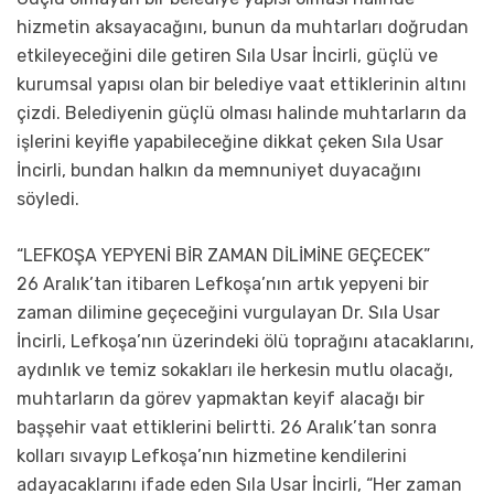
hizmetin aksayacağını, bunun da muhtarları doğrudan
etkileyeceğini dile getiren Sıla Usar İncirli, güçlü ve
kurumsal yapısı olan bir belediye vaat ettiklerinin altını
çizdi. Belediyenin güçlü olması halinde muhtarların da
işlerini keyifle yapabileceğine dikkat çeken Sıla Usar
İncirli, bundan halkın da memnuniyet duyacağını
söyledi.
“LEFKOŞA YEPYENİ BİR ZAMAN DİLİMİNE GEÇECEK”
26 Aralık’tan itibaren Lefkoşa’nın artık yepyeni bir
zaman dilimine geçeceğini vurgulayan Dr. Sıla Usar
İncirli, Lefkoşa’nın üzerindeki ölü toprağını atacaklarını,
aydınlık ve temiz sokakları ile herkesin mutlu olacağı,
muhtarların da görev yapmaktan keyif alacağı bir
başşehir vaat ettiklerini belirtti. 26 Aralık’tan sonra
kolları sıvayıp Lefkoşa’nın hizmetine kendilerini
adayacaklarını ifade eden Sıla Usar İncirli, “Her zaman