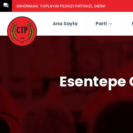
ERHÜRMAN: TOPLAYIN PILINIZI PIRTINIZI, GIDIN!
Ana Sayfa
Parti
Esentepe 