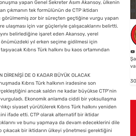
konuşma yapan Genel Sekreter Asım Akansoy, ülkenin
V
tan çıkmanın tek formülünün de CTP iktidarı
hiç görülmemiş zor bir süreçten geçtiğine vurgu yapan
laşması için var güçleriyle çalışacaklarını belirtti.
ını belirlediğine işaret eden Akansoy, yerel
 önümüzdeki yıl erken seçime gidilmesi için
a taşıyacak Kıbrıs Türk halkını bu kaos ortamından
Şa
va
İN DİRENİŞİ DE O KADAR BÜYÜK OLACAK
30
onuşmada Kıbrıs Türk halkının iradesine son
çekleştiğini ancak saldırı ne kadar büyükse CTP’nin
ı vurguladı. Ekonomik anlamda ciddi bir yoksullaşma
rılıkçı siyaset yürütülerek Kıbrıs Türk halkını yeniden
 ifade etti. CTP olarak alternatif bir iktidar
tıklarını ve bunu yapmaya da devam edeceklerini dile
p çıkacak bir iktidarın ülkeyi yönetmesi gerektiğini