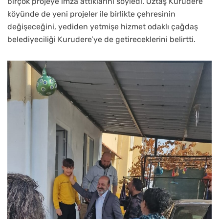
birçok projeye imza attıklarını söyledi. Öztaş Kurudere
köyünde de yeni projeler ile birlikte çehresinin
değişeceğini, yediden yetmişe hizmet odaklı çağdaş
belediyeciliği Kurudere’ye de getireceklerini belirtti.