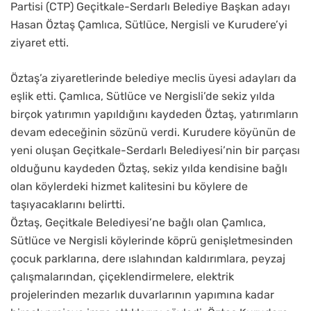
Partisi (CTP) Geçitkale-Serdarlı Belediye Başkan adayı
Hasan Öztaş Çamlıca, Sütlüce, Nergisli ve Kurudere’yi
ziyaret etti.
Öztaş’a ziyaretlerinde belediye meclis üyesi adayları da
eşlik etti. Çamlıca, Sütlüce ve Nergisli’de sekiz yılda
birçok yatırımın yapıldığını kaydeden Öztaş, yatırımların
devam edeceğinin sözünü verdi. Kurudere köyünün de
yeni oluşan Geçitkale-Serdarlı Belediyesi’nin bir parçası
olduğunu kaydeden Öztaş, sekiz yılda kendisine bağlı
olan köylerdeki hizmet kalitesini bu köylere de
taşıyacaklarını belirtti.
Öztaş, Geçitkale Belediyesi’ne bağlı olan Çamlıca,
Sütlüce ve Nergisli köylerinde köprü genişletmesinden
çocuk parklarına, dere ıslahından kaldırımlara, peyzaj
çalışmalarından, çiçeklendirmelere, elektrik
projelerinden mezarlık duvarlarının yapımına kadar