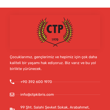
Çocuklarımız, gençlerimiz ve hepimiz için çok daha
kaliteli bir yaşamı hak ediyoruz. Biz varız ve bu yol
birlikte yürünecek.
+90 392 600 1970
info@ctpkibris.com
99 Şht. Salahi Şevket Sokak, Arabahmet,