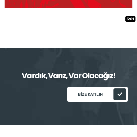
3:01
Vardık, Varız, Var Olacağız!
BIZE KATILIN