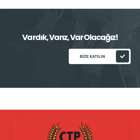
Vardık, Varız, Var Olacağız!
BIZE KATILIN