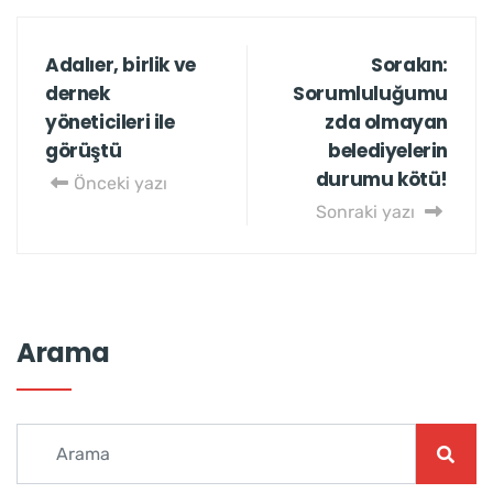
Adalıer, birlik ve
Sorakın:
dernek
Sorumluluğumu
yöneticileri ile
zda olmayan
görüştü
belediyelerin
durumu kötü!
Önceki yazı
Sonraki yazı
Arama