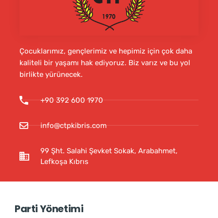
Çocuklarımız, gençlerimiz ve hepimiz için çok daha
kaliteli bir yaşamı hak ediyoruz. Biz varız ve bu yol
birlikte yürünecek.
+90 392 600 1970
info@ctpkibris.com
99 Şht. Salahi Şevket Sokak, Arabahmet,
Lefkoşa Kıbrıs
Parti Yönetimi