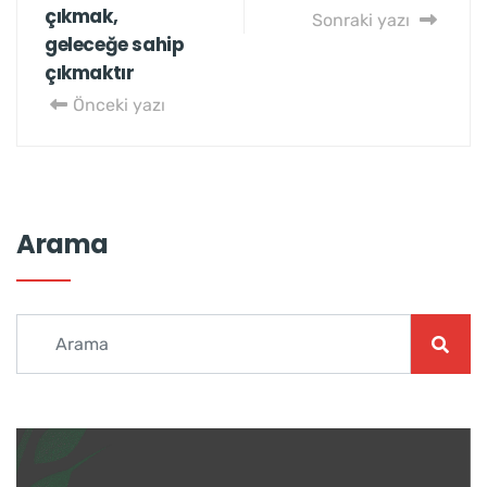
çıkmak,
Sonraki yazı
geleceğe sahip
çıkmaktır
Önceki yazı
Arama