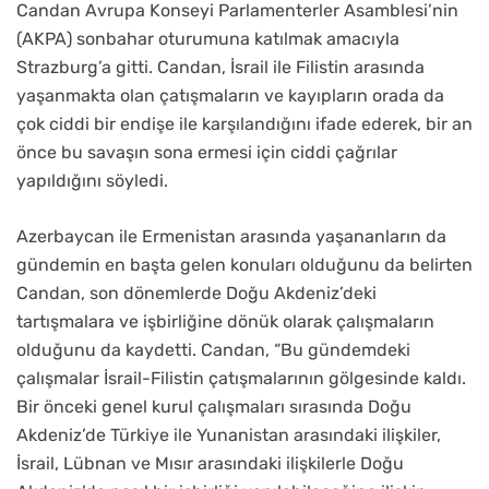
Candan Avrupa Konseyi Parlamenterler Asamblesi’nin
(AKPA) sonbahar oturumuna katılmak amacıyla
Strazburg’a gitti. Candan, İsrail ile Filistin arasında
yaşanmakta olan çatışmaların ve kayıpların orada da
çok ciddi bir endişe ile karşılandığını ifade ederek, bir an
önce bu savaşın sona ermesi için ciddi çağrılar
yapıldığını söyledi.
Azerbaycan ile Ermenistan arasında yaşananların da
gündemin en başta gelen konuları olduğunu da belirten
Candan, son dönemlerde Doğu Akdeniz’deki
tartışmalara ve işbirliğine dönük olarak çalışmaların
olduğunu da kaydetti. Candan, “Bu gündemdeki
çalışmalar İsrail-Filistin çatışmalarının gölgesinde kaldı.
Bir önceki genel kurul çalışmaları sırasında Doğu
Akdeniz’de Türkiye ile Yunanistan arasındaki ilişkiler,
İsrail, Lübnan ve Mısır arasındaki ilişkilerle Doğu