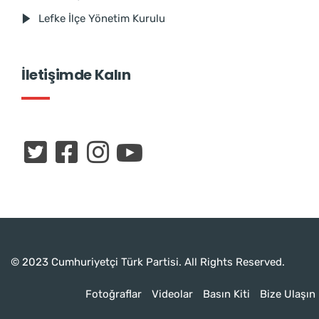
Lefke İlçe Yönetim Kurulu
İletişimde Kalın
© 2023 Cumhuriyetçi Türk Partisi. All Rights Reserved.
Fotoğraflar
Videolar
Basın Kiti
Bize Ulaşın