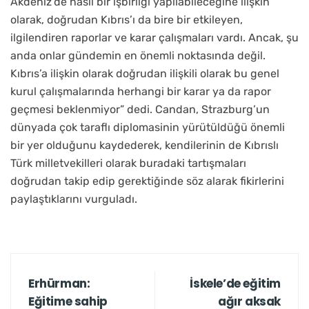
Akdeniz’de nasıl bir işbirliği yapılabileceğine ilişkin
olarak, doğrudan Kıbrıs’ı da bire bir etkileyen,
ilgilendiren raporlar ve karar çalışmaları vardı. Ancak, şu
anda onlar gündemin en önemli noktasında değil.
Kıbrıs’a ilişkin olarak doğrudan ilişkili olarak bu genel
kurul çalışmalarında herhangi bir karar ya da rapor
geçmesi beklenmiyor” dedi. Candan, Strazburg’un
dünyada çok taraflı diplomasinin yürütüldüğü önemli
bir yer olduğunu kaydederek, kendilerinin de Kıbrıslı
Türk milletvekilleri olarak buradaki tartışmaları
doğrudan takip edip gerektiğinde söz alarak fikirlerini
paylaştıklarını vurguladı.
Erhürman:
İskele’de eğitim
Eğitime sahip
ağır aksak