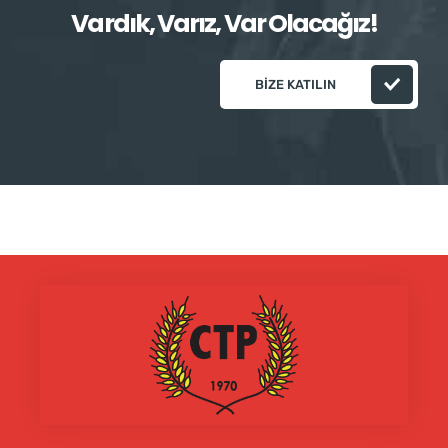
Vardık, Varız, Var Olacağız!
BIZE KATILIN