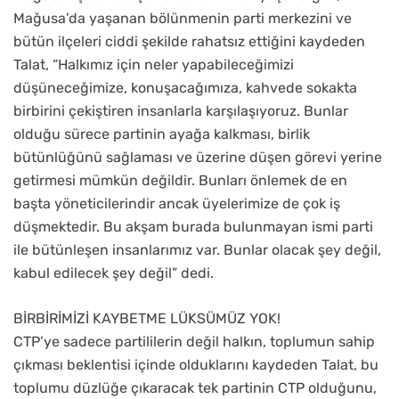
Mağusa’da yaşanan bölünmenin parti merkezini ve
bütün ilçeleri ciddi şekilde rahatsız ettiğini kaydeden
Talat, “Halkımız için neler yapabileceğimizi
düşüneceğimize, konuşacağımıza, kahvede sokakta
birbirini çekiştiren insanlarla karşılaşıyoruz. Bunlar
olduğu sürece partinin ayağa kalkması, birlik
bütünlüğünü sağlaması ve üzerine düşen görevi yerine
getirmesi mümkün değildir. Bunları önlemek de en
başta yöneticilerindir ancak üyelerimize de çok iş
düşmektedir. Bu akşam burada bulunmayan ismi parti
ile bütünleşen insanlarımız var. Bunlar olacak şey değil,
kabul edilecek şey değil” dedi.
BİRBİRİMİZİ KAYBETME LÜKSÜMÜZ YOK!
CTP’ye sadece partililerin değil halkın, toplumun sahip
çıkması beklentisi içinde olduklarını kaydeden Talat, bu
toplumu düzlüğe çıkaracak tek partinin CTP olduğunu,