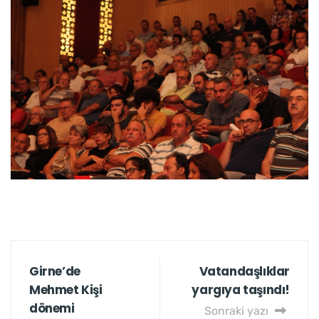
Girne’de
Vatandaşlıklar
Mehmet Kişi
yargıya taşındı!
dönemi
Sonraki yazı