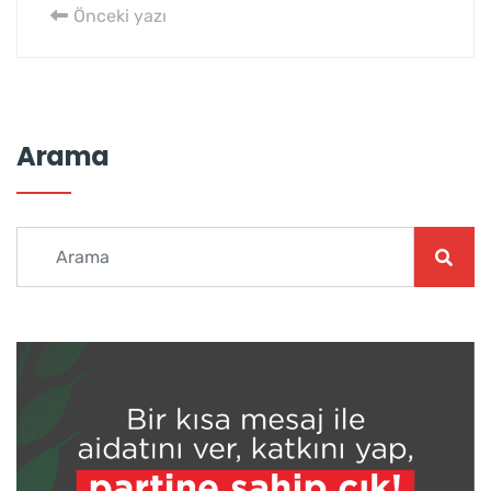
Önceki yazı
Arama