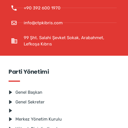
+90 392 600 1970
info@ctpkibris.com
99 Şht. Salahi Şevket Sokak, Arabahmet,
Lefkoşa Kıbrıs
Parti Yönetimi
Genel Başkan
Genel Sekreter
Merkez Yönetim Kurulu