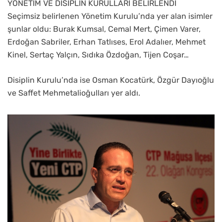
YÖNETİM VE DİSİPLİN KURULLARI BELİRLENDİ
Seçimsiz belirlenen Yönetim Kurulu’nda yer alan isimler
şunlar oldu: Burak Kumsal, Cemal Mert, Çimen Varer,
Erdoğan Sabriler, Erhan Tatlıses, Erol Adalıer, Mehmet
Kinel, Sertaç Yalçın, Sıdıka Özdoğan, Tijen Coşar…
Disiplin Kurulu’nda ise Osman Kocatürk, Özgür Dayıoğlu
ve Saffet Mehmetalioğulları yer aldı.