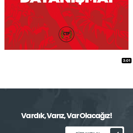
3:01
Vardık, Varız, Var Olacağız!