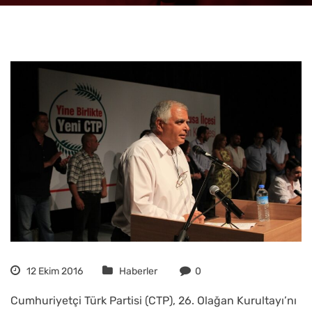
12 Ekim 2016
Haberler
0
Cumhuriyetçi Türk Partisi (CTP), 26. Olağan Kurultayı’nı