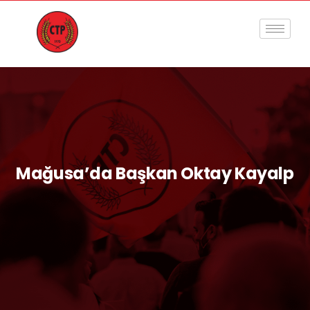
Mağusa’da Başkan Oktay Kayalp