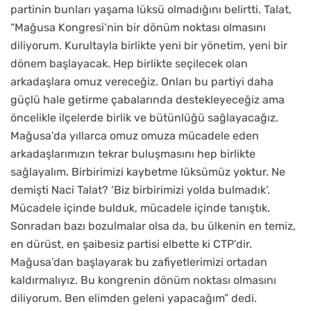
partinin bunları yaşama lüksü olmadığını belirtti. Talat,
“Mağusa Kongresi’nin bir dönüm noktası olmasını
diliyorum. Kurultayla birlikte yeni bir yönetim, yeni bir
dönem başlayacak. Hep birlikte seçilecek olan
arkadaşlara omuz vereceğiz. Onları bu partiyi daha
güçlü hale getirme çabalarında destekleyeceğiz ama
öncelikle ilçelerde birlik ve bütünlüğü sağlayacağız.
Mağusa’da yıllarca omuz omuza mücadele eden
arkadaşlarımızın tekrar buluşmasını hep birlikte
sağlayalım. Birbirimizi kaybetme lüksümüz yoktur. Ne
demişti Naci Talat? ‘Biz birbirimizi yolda bulmadık’.
Mücadele içinde bulduk, mücadele içinde tanıştık.
Sonradan bazı bozulmalar olsa da, bu ülkenin en temiz,
en dürüst, en şaibesiz partisi elbette ki CTP’dir.
Mağusa’dan başlayarak bu zafiyetlerimizi ortadan
kaldırmalıyız. Bu kongrenin dönüm noktası olmasını
diliyorum. Ben elimden geleni yapacağım” dedi.