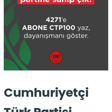
Cumhuriyetçi