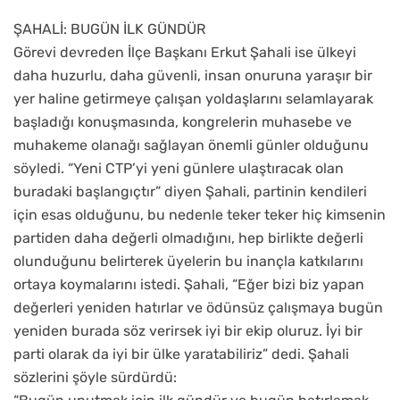
ŞAHALİ: BUGÜN İLK GÜNDÜR
Görevi devreden İlçe Başkanı Erkut Şahali ise ülkeyi
daha huzurlu, daha güvenli, insan onuruna yaraşır bir
yer haline getirmeye çalışan yoldaşlarını selamlayarak
başladığı konuşmasında, kongrelerin muhasebe ve
muhakeme olanağı sağlayan önemli günler olduğunu
söyledi. “Yeni CTP’yi yeni günlere ulaştıracak olan
buradaki başlangıçtır” diyen Şahali, partinin kendileri
için esas olduğunu, bu nedenle teker teker hiç kimsenin
partiden daha değerli olmadığını, hep birlikte değerli
olunduğunu belirterek üyelerin bu inançla katkılarını
ortaya koymalarını istedi. Şahali, “Eğer bizi biz yapan
değerleri yeniden hatırlar ve ödünsüz çalışmaya bugün
yeniden burada söz verirsek iyi bir ekip oluruz. İyi bir
parti olarak da iyi bir ülke yaratabiliriz” dedi. Şahali
sözlerini şöyle sürdürdü: