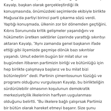
Kayalp, başkan olarak gerçekleştirdiği ilk
konuşmasında, önümüzdeki seçimlerde ekibiyle birlikte
Mağusa’da partiyi birinci parti çıkarma sözü verdi.
Yaptığı konuşmada, ülkenin zor bir dönemden geçtiğini,
Kıbrıs Sorununda kritik gelişmeler yaşandığını ve
hükümetin üretken sektörler üzerinde yarattığı sıkıntıyı
aktaran Kayalp, “Aynı zamanda genel başkanın ifade
ettiği gibi ilçemizde geçmişe dönük bazı sıkıntılar
yaşandı. Umut ederim bugün bir milat olur ve
bugünden itibaren partimizin birliği ve bütünlüğü için
hep birlikte çalışmaya başlarız ve bu milat bizi
bütünleştirir” dedi. Partinin çimentosunun tüzüğü ve
programı olduğunu vurgulayan Kayalp, bu birlikteliğin
sürdürülebilir olmasının koşulunun demokratik
merkeziyetçilik ilkelerinin harfiyen uygulanması
olduğunu belirtti. “Bu ilkelere bağlı çalışırsak Partimiz
bir bütün olarak hareket etmeyi başarır. Size şunu