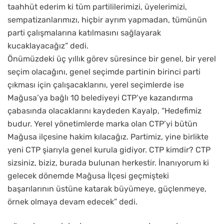
taahhüt ederim ki tüm partililerimizi, üyelerimizi,
sempatizanlarımızı, hiçbir ayrım yapmadan, tümünün
parti çalışmalarına katılmasını sağlayarak
kucaklayacağız” dedi.
Önümüzdeki üç yıllık görev süresince bir genel, bir yerel
seçim olacağını, genel seçimde partinin birinci parti
çıkması için çalışacaklarını, yerel seçimlerde ise
Mağusa’ya bağlı 10 belediyeyi CTP’ye kazandırma
çabasında olacaklarını kaydeden Kayalp, “Hedefimiz
budur. Yerel yönetimlerde marka olan CTP’yi bütün
Mağusa ilçesine hakim kılacağız. Partimiz, yine birlikte
yeni CTP şiarıyla genel kurula gidiyor. CTP kimdir? CTP
sizsiniz, biziz, burada bulunan herkestir. İnanıyorum ki
gelecek dönemde Mağusa İlçesi geçmişteki
başarılarının üstüne katarak büyümeye, güçlenmeye,
örnek olmaya devam edecek” dedi.