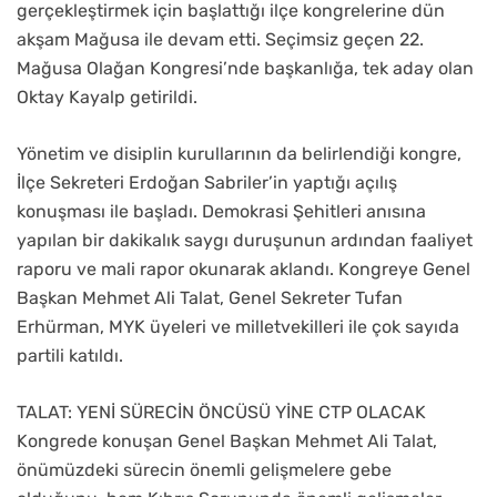
gerçekleştirmek için başlattığı ilçe kongrelerine dün
akşam Mağusa ile devam etti. Seçimsiz geçen 22.
Mağusa Olağan Kongresi’nde başkanlığa, tek aday olan
Oktay Kayalp getirildi.
Yönetim ve disiplin kurullarının da belirlendiği kongre,
İlçe Sekreteri Erdoğan Sabriler’in yaptığı açılış
konuşması ile başladı. Demokrasi Şehitleri anısına
yapılan bir dakikalık saygı duruşunun ardından faaliyet
raporu ve mali rapor okunarak aklandı. Kongreye Genel
Başkan Mehmet Ali Talat, Genel Sekreter Tufan
Erhürman, MYK üyeleri ve milletvekilleri ile çok sayıda
partili katıldı.
TALAT: YENİ SÜRECİN ÖNCÜSÜ YİNE CTP OLACAK
Kongrede konuşan Genel Başkan Mehmet Ali Talat,
önümüzdeki sürecin önemli gelişmelere gebe