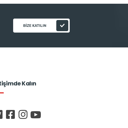
BIZE KATILIN
etişimde Kalın