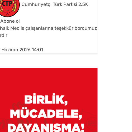
Cumhuriyetçi Türk Partisi
2.5K
Abone ol
hali: Meclis çalışanlarına teşekkür borcumuz
rdır
 Haziran 2026 14:01