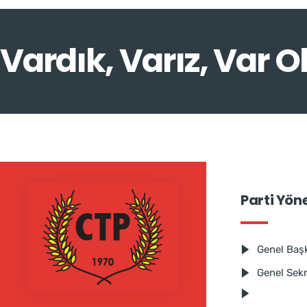
Vardık, Varız, Var O
Parti Yön
Genel Baş
Genel Sek