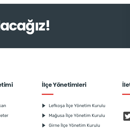
lacağız!
etimi
İlçe Yönetimleri
İl
kan
Lefkoşa İlçe Yönetim Kurulu
reter
Mağusa İlçe Yönetim Kurulu
Girne İlçe Yönetim Kurulu