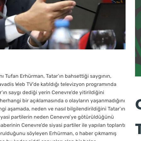
nı Tufan Erhürman, Tatar’ın bahsettiği saygının,
Havadis Web TV’de katıldığı televizyon programında
’ın saygı dediği yerin Cenevre’de yitirildiğini
erhangi bir açıklamasında o olayların yaşanmadığını
ngi aşamada, neden ve nasıl bilgilendirildiğini Tatar’ın
siyasi partilerin neden Cenevre’ye götürüldüğünü
berinin Cenevre’de siyasi partiler ile yapılan toplantı
a sorulduğunu söyleyen Erhürman, o haber çıkmamış