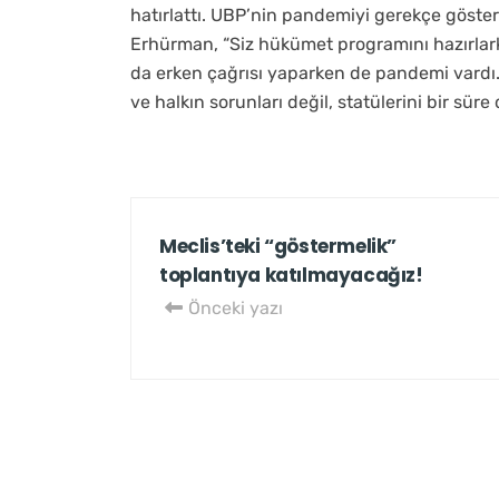
hatırlattı. UBP’nin pandemiyi gerekçe göster
Erhürman, “Siz hükümet programını hazırlar
da erken çağrısı yaparken de pandemi vardı.
ve halkın sorunları değil, statülerini bir sür
Meclis’teki “göstermelik”
toplantıya katılmayacağız!
Önceki yazı