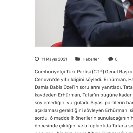
11 Mayıs 2021
Haberler
0
Cumhuriyetçi Türk Partisi (CTP) Genel Başka
Cenevre’de yitirildiğini söyledi. Erhürman, 
Damla Dabis Özel’in sorularını yanıtladı. Tatar
kaydeden Erhürman, Tatar’ın bugüne kadar h
söylemediğini vurguladı. Siyasi partilerin ha
açıklaması gerektiğini söyleyen Erhürman, 
sordu. 6 maddelik önerilerin sunulacağının ha
öncesinde çıktığını ve o toplantıda Tatar’