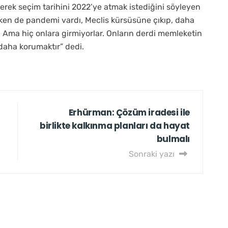
erek seçim tarihini 2022’ye atmak istediğini söyleyen
ken de pandemi vardı, Meclis kürsüsüne çıkıp, daha
 Ama hiç onlara girmiyorlar. Onların derdi memleketin
e daha korumaktır” dedi.
Erhürman: Çözüm iradesi ile
birlikte kalkınma planları da hayat
bulmalı
Sonraki yazı