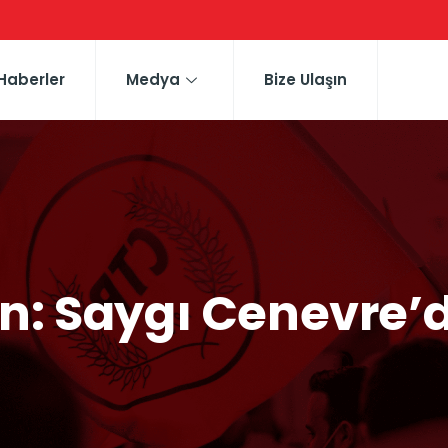
Haberler
Medya
Bize Ulaşın
: Saygı Cenevre’de 