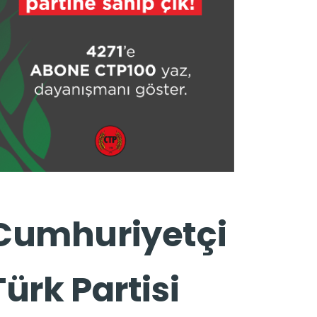
Cumhuriyetçi
Türk Partisi