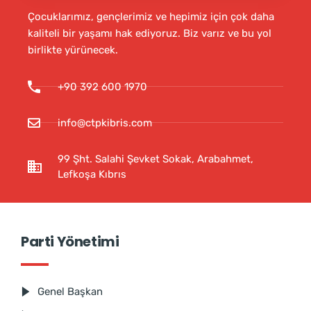
Çocuklarımız, gençlerimiz ve hepimiz için çok daha
kaliteli bir yaşamı hak ediyoruz. Biz varız ve bu yol
birlikte yürünecek.
+90 392 600 1970
info@ctpkibris.com
99 Şht. Salahi Şevket Sokak, Arabahmet,
Lefkoşa Kıbrıs
Parti Yönetimi
Genel Başkan