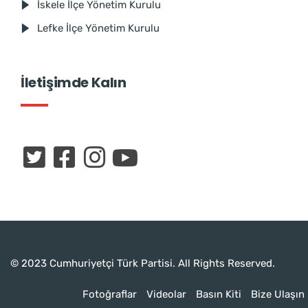
İskele İlçe Yönetim Kurulu
Lefke İlçe Yönetim Kurulu
İletişimde Kalın
© 2023 Cumhuriyetçi Türk Partisi. All Rights Reserved.
Fotoğraflar
Videolar
Basın Kiti
Bize Ulaşın