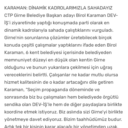
KARAMAN: DİNAMİK KADROLARIMIZLA SAHADAYIZ
CTP Girne Belediye Başkan adayı Birol Karaman DEV-
İŞ’i ziyaretinde yaptığı konuşmada parti olarak en
dinamik kadrolarıyla sahada çalıştıklarını vurguladı.
Girne’nin sorunlarına çözümler üretebilecek birçok
konuda çeşitli çalışmalar yaptıklarını ifade eden Birol
Karaman, 6 kent belediyesi içerisinde belediyeden
memnuniyet düzeyi en düşük olan kentin Girne
olduğunu ve bunun yukarılara çekilmesi için uğraş
vereceklerini belirtti. Çalışanlar ne kadar mutlu olursa
hizmet kalitesinin de o kadar artacağını dile getiren
Karaman, “Seçim propaganda döneminde ve
sonrasında biz bu çalışmaları hem belediyede örgütlü
sendika olan DEV-İŞ’le hem de diğer paydaşlara birlikte
koordine etmek istiyoruz. Biz aslında sizi Girne’yi birlikte
yönetmeye davet ediyoruz. Bizim taahhüdümüz budur.
Artık tek bir kişinin karar alacağı bir yönetimden uzak,