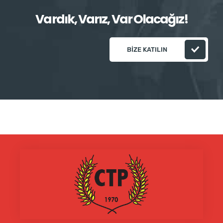
Vardık, Varız, Var Olacağız!
BIZE KATILIN