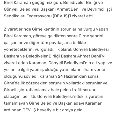
Birol Karaman geçtiğimiz gün, Belediyeler Birliği ve
Gönyeli Belediyesi Başkanı Ahmet Benli ve Devrimci İşçi
Sendikaları Federasyonu (DEV-İŞ)’i ziyaret etti.
Ziyaretlerinde Girne kentinin sorunlarına vurgu yapan
Birol Karaman, göreve geldikten sonra Girne şehrini
çalışanlar ve diğer tüm paydaşlarla birlikte
yöneteceklerini vurguladı. İlk olarak Gönyeli Belediyesi
Başkanı ve Belediyeler Birliği Başkanı Ahmet Benli’yi
ziyaret eden Karaman, Gönyeli Belediyesi’nin alt yapı ve
yollar ile ilgili yapmış olduğu yatırımların ilham verici
olduğunu söyledi. Karaman 24 Haziran’dan sonra
Girne’de ilk çözecekleri sorunun yollardaki sorunlar ve
Girneli için katlanılamaz hale gelen trafik sorunu
olacağını belirtti. Gönyeli Belediyesi’ndeki ziyaretini
tamamlayan Girne Belediye Başkan adayı Karaman,
ardından DEV-İŞ heyetiyle bir araya geldi.