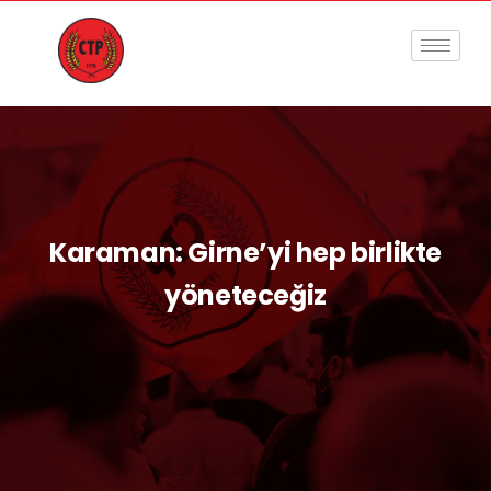
Karaman: Girne’yi hep birlikte
yöneteceğiz