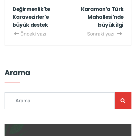
Değirmenlik’te
Karaman’a Türk
Karavezirler’e
Mahallesi’nde
büyük destek
büyük ilgi
Önceki yazı
Sonraki yazı
Arama