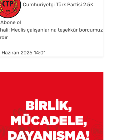
Cumhuriyetçi Türk Partisi
2.5K
Abone ol
hali: Meclis çalışanlarına teşekkür borcumuz
rdır
 Haziran 2026 14:01