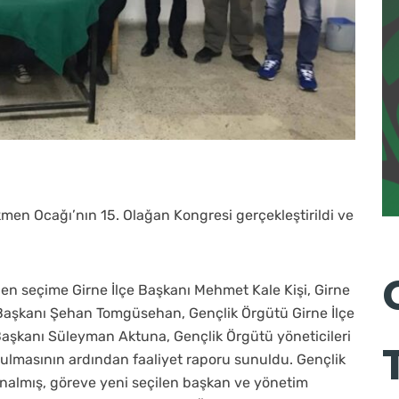
men Ocağı’nın 15. Olağan Kongresi gerçekleştirildi ve
en seçime Girne İlçe Başkanı Mehmet Kale Kişi, Girne
 Başkanı Şehan Tomgüsehan, Gençlik Örgütü Girne İlçe
aşkanı Süleyman Aktuna, Gençlik Örgütü yöneticileri
urulmasının ardından faaliyet raporu sunuldu. Gençlik
almış, göreve yeni seçilen başkan ve yönetim