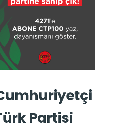
Cumhuriyetçi
Türk Partisi