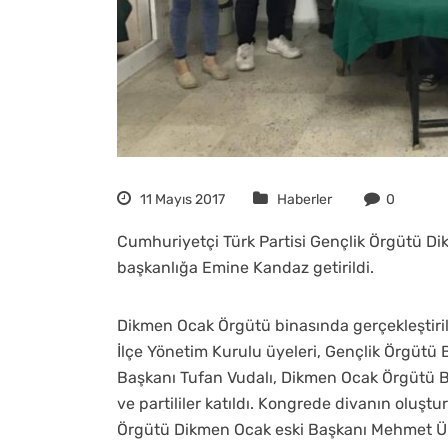
11 Mayıs 2017
Haberler
0
Cumhuriyetçi Türk Partisi Gençlik Örgütü Dik
başkanlığa Emine Kandaz getirildi.
Dikmen Ocak Örgütü binasında gerçekleştiril
İlçe Yönetim Kurulu üyeleri, Gençlik Örgütü
Başkanı Tufan Vudalı, Dikmen Ocak Örgütü B
ve partililer katıldı. Kongrede divanın oluşt
Örgütü Dikmen Ocak eski Başkanı Mehmet Ün