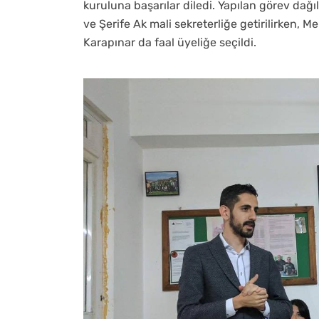
kuruluna başarılar diledi. Yapılan görev dağ
ve Şerife Ak mali sekreterliğe getirilirken,
Karapınar da faal üyeliğe seçildi.