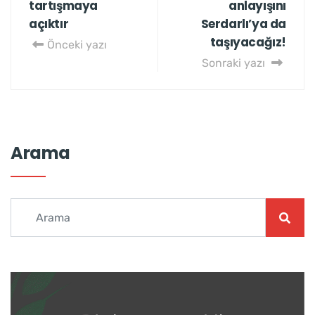
tartışmaya
anlayışını
açıktır
Serdarlı’ya da
taşıyacağız!
Önceki yazı
Sonraki yazı
Arama