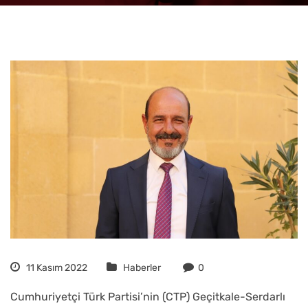
11 Kasım 2022
Haberler
0
Cumhuriyetçi Türk Partisi’nin (CTP) Geçitkale-Serdarlı