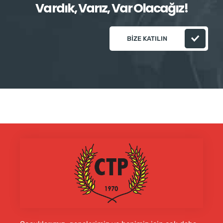
Vardık, Varız, Var Olacağız!
BIZE KATILIN