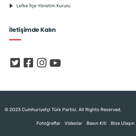
Lefke İlçe Yönetim Kurulu
İletişimde Kalın
© 2023 Cumhuriyetçi Türk Partisi. All Rights Reserved.
Fotoğraflar
Videolar
Basın Kiti
Bize Ulaşın