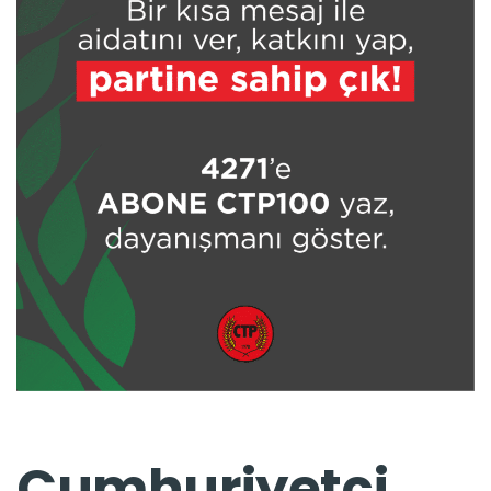
Cumhuriyetçi