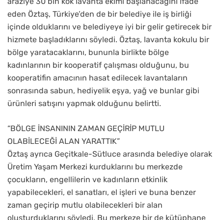
araziye 30 bin kök lavanta ekimi başlanacağını ifade
eden Öztaş, Türkiye’den de bir belediye ile iş birliği
içinde olduklarını ve belediyeye iyi bir gelir getirecek bir
hizmete başladıklarını söyledi. Öztaş, lavanta kokulu bir
bölge yaratacaklarını, bununla birlikte bölge
kadınlarının bir kooperatif çalışması olduğunu, bu
kooperatifin amacının hasat edilecek lavantaların
sonrasında sabun, hediyelik eşya, yağ ve bunlar gibi
ürünleri satışını yapmak olduğunu belirtti.
“BÖLGE İNSANININ ZAMAN GEÇİRİP MUTLU
OLABİLECEĞİ ALAN YARATTIK”
Öztaş ayrıca Geçitkale-Sütluce arasında belediye olarak
Üretim Yaşam Merkezi kurduklarını bu merkezde
çocukların, engellilerin ve kadınların etkinlik
yapabilecekleri, el sanatları, el işleri ve buna benzer
zaman geçirip mutlu olabilecekleri bir alan
oluşturduklarını söyledi. Bu merkeze bir de kütüphane