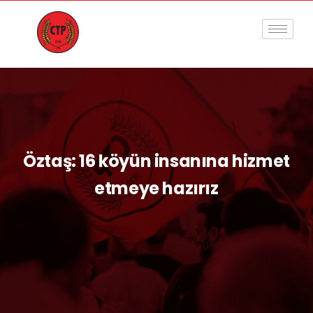
Öztaş: 16 köyün insanına hizmet
etmeye hazırız