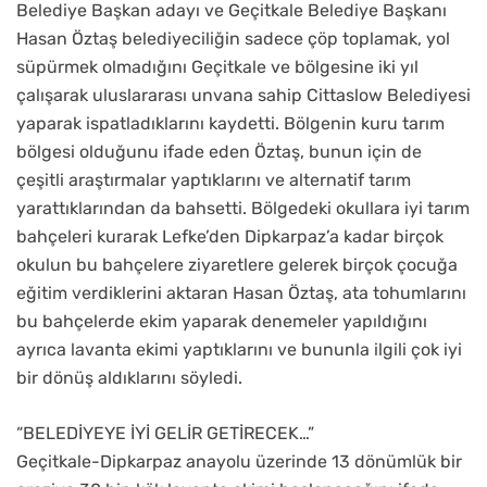
Belediye Başkan adayı ve Geçitkale Belediye Başkanı
Hasan Öztaş belediyeciliğin sadece çöp toplamak, yol
süpürmek olmadığını Geçitkale ve bölgesine iki yıl
çalışarak uluslararası unvana sahip Cittaslow Belediyesi
yaparak ispatladıklarını kaydetti. Bölgenin kuru tarım
bölgesi olduğunu ifade eden Öztaş, bunun için de
çeşitli araştırmalar yaptıklarını ve alternatif tarım
yarattıklarından da bahsetti. Bölgedeki okullara iyi tarım
bahçeleri kurarak Lefke’den Dipkarpaz’a kadar birçok
okulun bu bahçelere ziyaretlere gelerek birçok çocuğa
eğitim verdiklerini aktaran Hasan Öztaş, ata tohumlarını
bu bahçelerde ekim yaparak denemeler yapıldığını
ayrıca lavanta ekimi yaptıklarını ve bununla ilgili çok iyi
bir dönüş aldıklarını söyledi.
“BELEDİYEYE İYİ GELİR GETİRECEK…”
Geçitkale-Dipkarpaz anayolu üzerinde 13 dönümlük bir