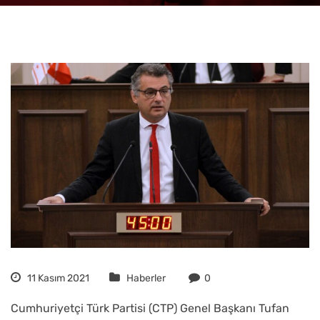
11 Kasım 2021
Haberler
0
Cumhuriyetçi Türk Partisi (CTP) Genel Başkanı Tufan