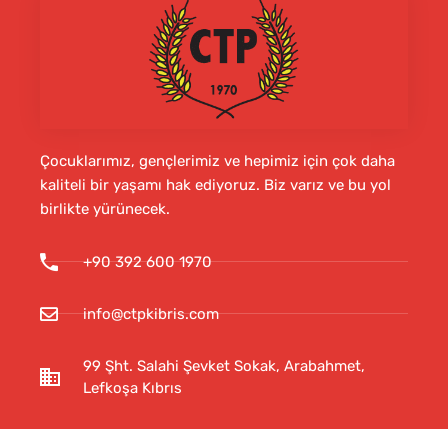
Çocuklarımız, gençlerimiz ve hepimiz için çok daha
kaliteli bir yaşamı hak ediyoruz. Biz varız ve bu yol
birlikte yürünecek.
+90 392 600 1970
info@ctpkibris.com
99 Şht. Salahi Şevket Sokak, Arabahmet,
Lefkoşa Kıbrıs