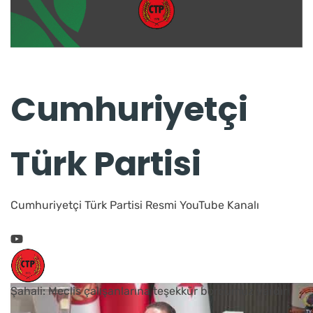
Cumhuriyetçi
Türk Partisi
Cumhuriyetçi Türk Partisi Resmi YouTube Kanalı
Şahali: Meclis çalışanlarına teşekkür borcumuz vardır