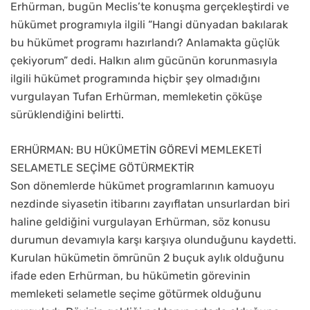
Erhürman, bugün Meclis’te konuşma gerçekleştirdi ve
hükümet programıyla ilgili “Hangi dünyadan bakılarak
bu hükümet programı hazırlandı? Anlamakta güçlük
çekiyorum” dedi. Halkın alım gücünün korunmasıyla
ilgili hükümet programında hiçbir şey olmadığını
vurgulayan Tufan Erhürman, memleketin çöküşe
sürüklendiğini belirtti.
ERHÜRMAN: BU HÜKÜMETİN GÖREVİ MEMLEKETİ
SELAMETLE SEÇİME GÖTÜRMEKTİR
Son dönemlerde hükümet programlarının kamuoyu
nezdinde siyasetin itibarını zayıflatan unsurlardan biri
haline geldiğini vurgulayan Erhürman, söz konusu
durumun devamıyla karşı karşıya olunduğunu kaydetti.
Kurulan hükümetin ömrünün 2 buçuk aylık olduğunu
ifade eden Erhürman, bu hükümetin görevinin
memleketi selametle seçime götürmek olduğunu