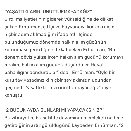
“YAŞATTIKLARINI UNUTTURMAYACAĞIZ”
Girdi maliyetlerinin giderek yükseldiğine de dikkat
çeken Erhürman, çiftçi ve hayvancıyı korumak için
hiçbir adım atılmadığını ifade etti. İçinde
bulunduğumuz dönemde halkın alım gücünün
korunması gerektiğine dikkat çeken Erhürman, “Bu
dönem döviz yükselirken halkın alım gücünü korumayı
bırakın, halkın alım gücünü düşürdüler. Hayat
pahalılığını dondurdular” dedi. Erhürman, “Öyle bir
kurultay yaşadınız ki hiçbir şey aklınızın ucundan
geçmedi. Yaşattıklarınızı unutturmayacağız” diye
konuştu.
“2 BUÇUK AYDA BUNLARI MI YAPACAKSINIZ?”
Bu zihniyetin, bu şekilde devamının memleketi ne hale
getirdiğinin artık görüldüğünü kaydeden Erhürman, “2