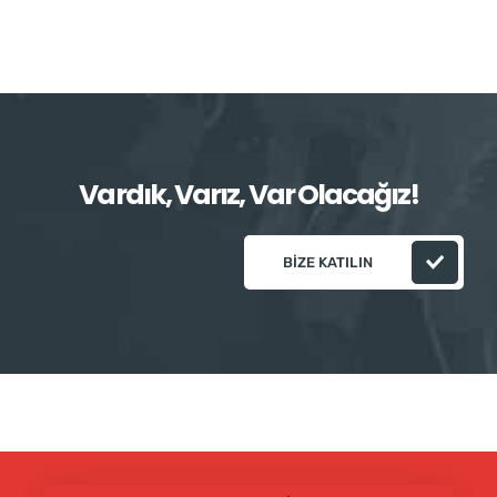
Vardık, Varız, Var Olacağız!
BIZE KATILIN