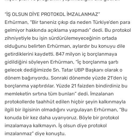
“İŞ OLSUN DİYE PROTOKOL İMZALANMAZ”
Erhürman, “Bir taneniz çıkıp da neden Türkiye’den para
gelmiyor hakkında açıklama yapmadı” dedi. Bu protokol
zihniyetiyle bu işin sürdürülemeyeceğinin ortada
olduğunu belirten Erhürman, aylardır bu konuyu dile
getirdiklerini kaydetti. 847 milyon iç borçlanmaya
gidildiğini söyleyen Erhürman, “İç borçlanma şartı
gelecek dediğimizde Sn. Tatar UBP Başkanı olarak o
dönem bağırıyordu. Sonraki dönemde yüzde 21’den iç
borçlanma yaptırdılar. Yüzde 21 faizden bindirdiniz bu
memleketin sırtına tüm bunları” dedi. İmzalanan
protokollerde taahhüt edilen hiçbir şeyin kalkınmayla
ilgili bir ilgisinin olmadığını vurgulayan Erhürman, “Bu
konuda bir kez daha uyarıyoruz. Böyle bir protokol
imzalamaya kalkmayın. İş olsun diye protokol
imzalanmaz” diye konuştu.