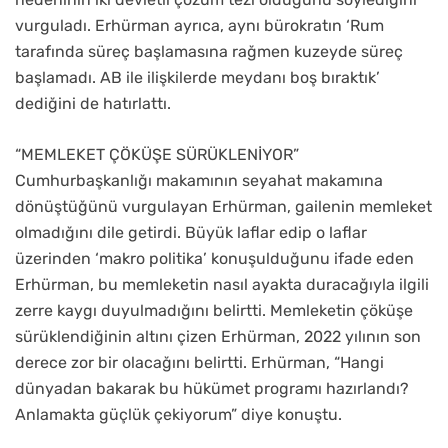
vurguladı. Erhürman ayrıca, aynı bürokratın ‘Rum
tarafında süreç başlamasına rağmen kuzeyde süreç
başlamadı. AB ile ilişkilerde meydanı boş bıraktık’
dediğini de hatırlattı.
“MEMLEKET ÇÖKÜŞE SÜRÜKLENİYOR”
Cumhurbaşkanlığı makamının seyahat makamına
dönüştüğünü vurgulayan Erhürman, gailenin memleket
olmadığını dile getirdi. Büyük laflar edip o laflar
üzerinden ‘makro politika’ konuşulduğunu ifade eden
Erhürman, bu memleketin nasıl ayakta duracağıyla ilgili
zerre kaygı duyulmadığını belirtti. Memleketin çöküşe
sürüklendiğinin altını çizen Erhürman, 2022 yılının son
derece zor bir olacağını belirtti. Erhürman, “Hangi
dünyadan bakarak bu hükümet programı hazırlandı?
Anlamakta güçlük çekiyorum” diye konuştu.