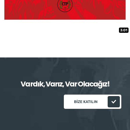
3:01
Vardık, Varız, Var Olacağız!
BIZE KATILIN