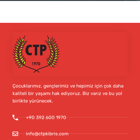
Çocuklarımız, gençlerimiz ve hepimiz için çok daha
kaliteli bir yaşamı hak ediyoruz. Biz varız ve bu yol
birlikte yürünecek.
+90 392 600 1970
info@ctpkibris.com