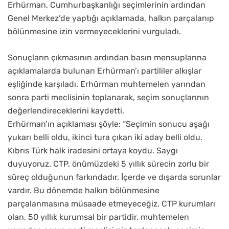
Erhürman, Cumhurbaşkanlığı seçimlerinin ardından
Genel Merkez’de yaptığı açıklamada, halkın parçalanıp
bölünmesine izin vermeyeceklerini vurguladı.
Sonuçların çıkmasının ardından basın mensuplarına
açıklamalarda bulunan Erhürman’ı partililer alkışlar
eşliğinde karşıladı. Erhürman muhtemelen yarından
sonra parti meclisinin toplanarak, seçim sonuçlarının
değerlendireceklerini kaydetti.
Erhürman’ın açıklaması şöyle: “Seçimin sonucu aşağı
yukarı belli oldu, ikinci tura çıkan iki aday belli oldu.
Kıbrıs Türk halk iradesini ortaya koydu. Saygı
duyuyoruz. CTP, önümüzdeki 5 yıllık sürecin zorlu bir
süreç olduğunun farkındadır. İçerde ve dışarda sorunlar
vardır. Bu dönemde halkın bölünmesine
parçalanmasına müsaade etmeyeceğiz. CTP kurumları
olan, 50 yıllık kurumsal bir partidir, muhtemelen