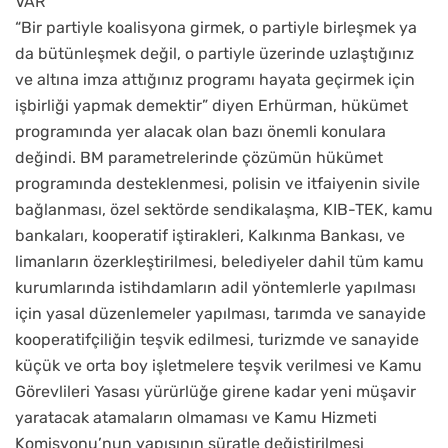
VAR
“Bir partiyle koalisyona girmek, o partiyle birleşmek ya
da bütünleşmek değil, o partiyle üzerinde uzlaştığınız
ve altına imza attığınız programı hayata geçirmek için
işbirliği yapmak demektir” diyen Erhürman, hükümet
programında yer alacak olan bazı önemli konulara
değindi. BM parametrelerinde çözümün hükümet
programında desteklenmesi, polisin ve itfaiyenin sivile
bağlanması, özel sektörde sendikalaşma, KIB-TEK, kamu
bankaları, kooperatif iştirakleri, Kalkınma Bankası, ve
limanların özerkleştirilmesi, belediyeler dahil tüm kamu
kurumlarında istihdamların adil yöntemlerle yapılması
için yasal düzenlemeler yapılması, tarımda ve sanayide
kooperatifçiliğin teşvik edilmesi, turizmde ve sanayide
küçük ve orta boy işletmelere teşvik verilmesi ve Kamu
Görevlileri Yasası yürürlüğe girene kadar yeni müşavir
yaratacak atamaların olmaması ve Kamu Hizmeti
Komisyonu’nun yapısının süratle değiştirilmesi