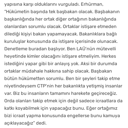
yapısına karşı olduklarını vurguladı. Erhürman,
“Hükümetin başında tek başbakan olacak. Başbakanın
başkanlığında her ortak diğer ortağının bakanlığında
olanlardan sorumlu olacak. Ortaklar istişare etmeden
dilediği kişiyi bakan yapamayacak. Bakanlıklara bağlı
kuruluşlar konusunda da istişare içerisinde olunacak.
Denetleme buradan başlıyor. Ben LAÜ’nün mütevelli
heyetinde kimler olacağını istişare etmeliyim. Herkes
istediğini yapar gibi bir anlayış yok. Aksi bir durumda
ortaklar müdahale hakkına sahip olacak. Başbakan
bütün hükümetten sorumlu. Ben bir şeyleri takip etme
niyetindeysem CTP’nin her bakanlıkta yetişmiş insanlar
var. Biz bu insanların tamamını harekete geçireceğiz.
Orda olanları takip etmek için değil sadece icraatlara da
katkı koyabilmek için yapacağız bunu. Eğer ortağımız
bizi icraat yapma konusunda engellerse bunu kamuya
açıklayacağız” dedi.