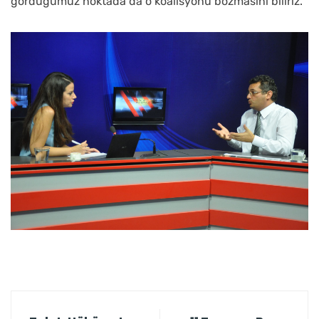
gördüğümüz noktada da o koalisyonu bozmasını biliriz.”