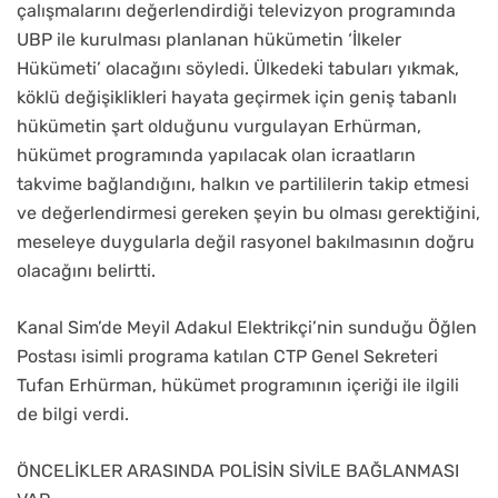
çalışmalarını değerlendirdiği televizyon programında
UBP ile kurulması planlanan hükümetin ‘İlkeler
Hükümeti’ olacağını söyledi. Ülkedeki tabuları yıkmak,
köklü değişiklikleri hayata geçirmek için geniş tabanlı
hükümetin şart olduğunu vurgulayan Erhürman,
hükümet programında yapılacak olan icraatların
takvime bağlandığını, halkın ve partililerin takip etmesi
ve değerlendirmesi gereken şeyin bu olması gerektiğini,
meseleye duygularla değil rasyonel bakılmasının doğru
olacağını belirtti.
Kanal Sim’de Meyil Adakul Elektrikçi’nin sunduğu Öğlen
Postası isimli programa katılan CTP Genel Sekreteri
Tufan Erhürman, hükümet programının içeriği ile ilgili
de bilgi verdi.
ÖNCELİKLER ARASINDA POLİSİN SİVİLE BAĞLANMASI