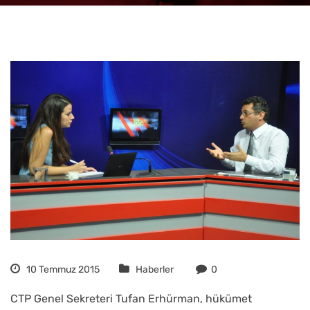
10 Temmuz 2015
Haberler
0
CTP Genel Sekreteri Tufan Erhürman, hükümet