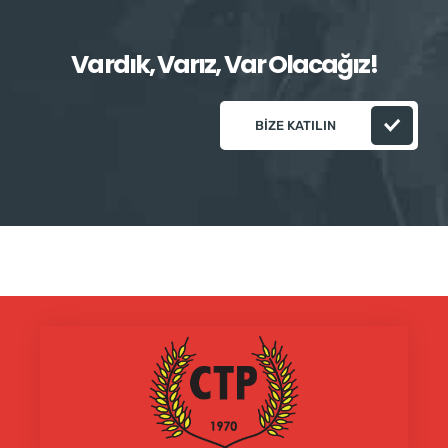
Vardık, Varız, Var Olacağız!
BIZE KATILIN