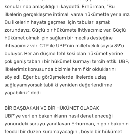
konularında anlaşıldığını kaydetti. Erhürman, “Bu
ilkelerin gerçekleşme ihtimali varsa hükümette yer alırız.
Bu ilkelerin hayata geçmesi için tabuları aşmak
zorundayız. Güçlü bir hükümete ihtiyacımız var. Güçlü
hükümet olmak için sağlam bir meclis desteğine
ihtiyacımız var. CTP ile UBP’nin milletvekili sayısı 39’u
buluyor. Her an düşme tehlikesi olan hükümet yerine
çok geniş tabanlı bir hükümet kurmayı tercih ettik. UBP,
ilkelerimiz konusunda bizimle hem fikir olduklarını
söyledi. Eğer bu görüşmelerde ilkelerde uzlaşı
sağlayamıyorsak tabii ki yeniden değerlendirme
yapabiliriz” dedi.
BİR BAŞBAKAN VE BİR HÜKÜMET OLACAK
UBP’ye verilen bakanlıkların nasıl denetleneceği
yönündeki soruyu yanıtlayan Erhürman, hiçbir bakanın
feodal bir düzen kuramayacağını, böyle bir hükümet