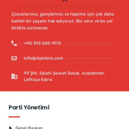
Çocuklarımız, gençlerimiz ve hepimiz için çok daha
kaliteli bir yaşamı hak ediyoruz. Biz varız ve bu yol
birlikte yürünecek.
+90 392 600 1970
info@ctpkibris.com
99 Şht. Salahi Şevket Sokak, Arabahmet,
Lefkoşa Kıbrıs
Parti Yönetimi
Genel Başkan