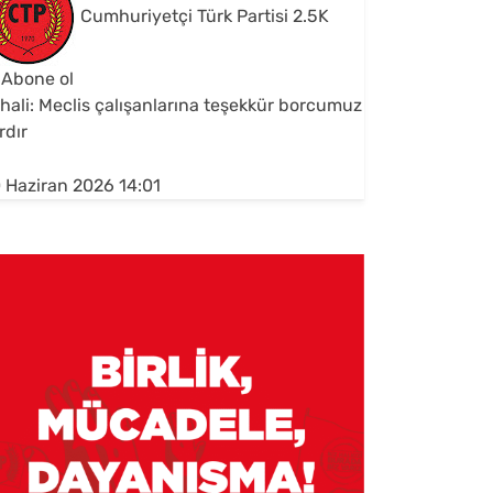
Cumhuriyetçi Türk Partisi
2.5K
Abone ol
hali: Meclis çalışanlarına teşekkür borcumuz
rdır
 Haziran 2026 14:01