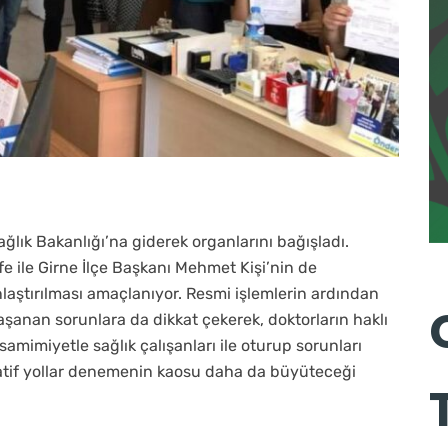
lık Bakanlığı’na giderek organlarını bağışladı.
fe ile Girne İlçe Başkanı Mehmet Kişi’nin de
nlaştırılması amaçlanıyor. Resmi işlemlerin ardından
yaşanan sorunlara da dikkat çekerek, doktorların haklı
samimiyetle sağlık çalışanları ile oturup sorunları
ernatif yollar denemenin kaosu daha da büyüteceği