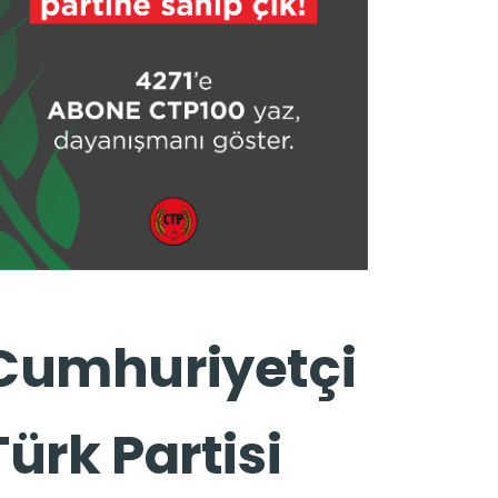
Cumhuriyetçi
Türk Partisi