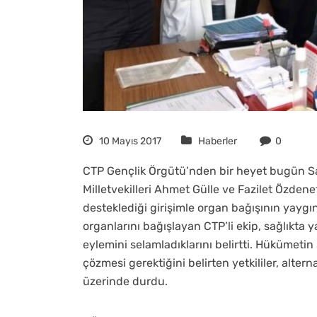
10 Mayıs 2017
Haberler
0
CTP Gençlik Örgütü’nden bir heyet bugün Sağ
Milletvekilleri Ahmet Gülle ve Fazilet Özdene
desteklediği girişimle organ bağışının yaygı
organlarını bağışlayan CTP’li ekip, sağlıkta 
eylemini selamladıklarını belirtti. Hükümetin 
çözmesi gerektiğini belirten yetkililer, alt
üzerinde durdu.