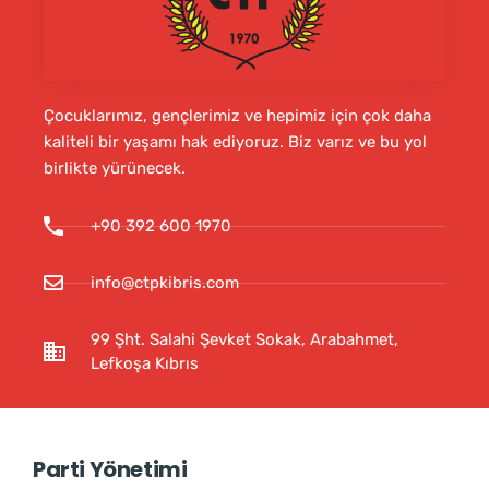
Çocuklarımız, gençlerimiz ve hepimiz için çok daha
kaliteli bir yaşamı hak ediyoruz. Biz varız ve bu yol
birlikte yürünecek.
+90 392 600 1970
info@ctpkibris.com
99 Şht. Salahi Şevket Sokak, Arabahmet,
Lefkoşa Kıbrıs
Parti Yönetimi