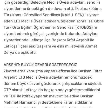
için gösterdiği Belediye Meclis Üyesi adayları, sendika
ziyaretlerine önceki gün de devam etti. İlk olarak Kıbrıs
Türk Kamu Görevlileri Sendikası (KAMU-SEN)’i ziyaret
eden LTB Meclis Üyesi adayları, öğleden sonra ise Kıbrıs
Türk Orta Eğitim Öğretmenler Sendikası (KTOEÖS)’nı
ziyaret ederek görüş alışverişinde bulundu. Adaylara
ziyaretlerinde Lefkoşa İlçe Başkanı Rıfat Arşehit ile
Lefkoşa İlçesi eski Başkanı ve eski milletvekili Ahmet
Derya da eşlik etti.
ARŞEHİT: BÜYÜK ÖZVERİ GÖSTERECEĞİZ
Ziyaretlerde konuşma yapan Lefkoşa İlçe Başkanı Rıfat
Arşehit, LTB Meclis Üyesi adaylarının önümüzdeki
dönem büyük özveri göstererek çalışacaklarını söyledi.
CTP olarak Lefkoşa’da başkan adayı göstermediklerini
ve TDP ile ittifak yaparak mevcut Belediye Başkanı
Mehmet Harmancı’yı destekleme kararı aldıklarını