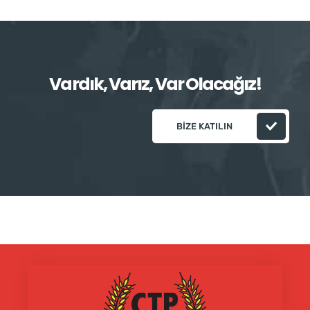
Vardık, Varız, Var Olacağız!
BIZE KATILIN