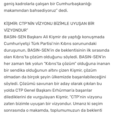
geniş kadrolarla çalışan bir Cumhurbaşkanlığı
makamından bahsediyoruz” dedi.
KİŞMİR: CTP’NİN VİZYONU BİZİMLE UYUŞAN BİR
VİZYONDUR”
BASIN-SEN Başkanı Ali Kişmir de yaptığı konuşmada
Cumhuriyetçi Türk Partisi’nin Kıbrıs sorunundaki
duruşunun, BASIN-SEN’in de beklentisinin ilk sırasında
olan Kıbrıs’ta çözüm olduğunu söyledi. BASIN-SEN’in
her zaman tek yolun “Kıbrıs’ta çözüm” olduğuna inanan
bir sendika olduğunun altını çizen Kişmir, çözüm
olmadan da birçok şeyin ülkemizde başarılabileceğini
söyledi. Çözümü savunan bir aday olarak çıkılan bu
yolda CTP Genel Başkanı Erhürman’a başarılar
dilediklerini de vurgulayan Kişmir, “CTP’nin vizyonu
zaten bizimle uyuşan bir vizyondur. Umarız ki seçim
sonrasında o makamda, toplumumuzun da beklenti