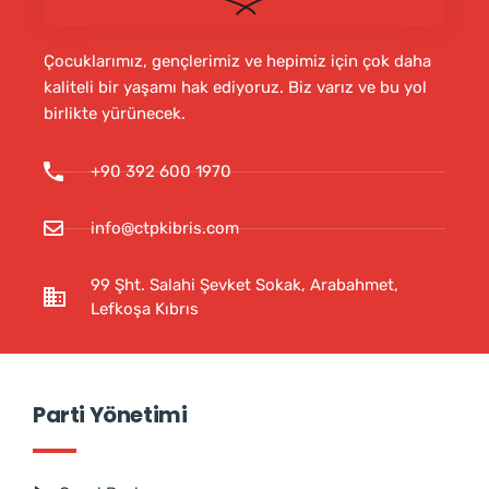
Çocuklarımız, gençlerimiz ve hepimiz için çok daha
kaliteli bir yaşamı hak ediyoruz. Biz varız ve bu yol
birlikte yürünecek.
+90 392 600 1970
info@ctpkibris.com
99 Şht. Salahi Şevket Sokak, Arabahmet,
Lefkoşa Kıbrıs
Parti Yönetimi