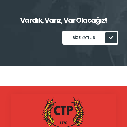
Vardık, Varız, Var Olacağız!
BIZE KATILIN