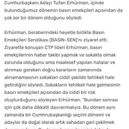
Cumhurbaşkanı Adayı Tufan Erhürman, içinde
bulunduğumuz dönemin basın emekçileri açısından da
çok zor bir dönem olduğunu söyledi.
Erhürman, beraberindeki heyetle birlikte Basın
Emekçileri Sendikası (BASIN-SEN)’nı ziyaret etti.
Ziyarette konuşan CTP lideri Erhürman, basın
emekçilerinin haber takibi yapmak ve sokakta olmak
zorunda olduğunu ama maalesef yapılan hatalar ve
alınması gereken doğru kararların zamanında
alınamamasının sokakları ciddi şekilde tehlikeli hale
getirdiğini söyledi. Sokakların tehlikeli hale gelmesinin
basın emekçileri açısından da ciddi bir risk
oluşturduğunu söyleyen Erhürman, “Bundan sonrası
için çok daha dikkatli davranmalıyız. Bu dönem aynı
zamanda bir Cumhrubaşkanlığı seçimi dönemi ve
adaylar da doğal olarak artık sahadan geri çekilmek