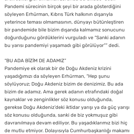
Pandemi sürecinin birçok şeyi bir arada gösterdiğini
söyleyen Erhürman, Kıbrıs Türk halkının dışarıyla
yeterince teması olmamasının, dünyayı bütünleştiren
bir pandemide bile bizim dışarıda kalmamız sonucunu
doğurduğunu gördüklerini vurguladı ve “Sanki adanın
bu yarısı pandemiyi yaşamadı gibi görülüyor”” dedi.
“BU ADA BİZİM DE ADAMIZ”
Pandemiye ek olarak bir de Doğu Akdeniz krizini
yaşadığımızı da söyleyen Erhürman, “Hep şunu
söylüyoruz; Doğu Akdeniz bizim de denizimiz. Bu ada
bizim de adamız. Ama gerek adanın etrafındaki doğal
kaynaklar ve zenginlikler söz konusu olduğunda,
gerekse Doğu Akdeniz’deki iktidar yarışı ya da güç yarışı
söz konusu olduğunda, sanki de biz yokmuşuz gibi
davranılmaya devam ediliyor. Bu yaşadıklarımız bizi hiç
de mutlu etmiyor. Dolayısıyla Cumhurbaşkanlığı makamı