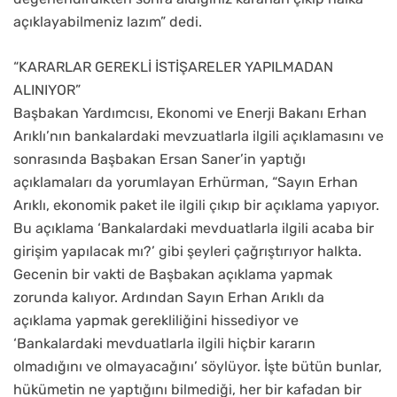
açıklayabilmeniz lazım” dedi.
“KARARLAR GEREKLİ İSTİŞARELER YAPILMADAN
ALINIYOR”
Başbakan Yardımcısı, Ekonomi ve Enerji Bakanı Erhan
Arıklı’nın bankalardaki mevzuatlarla ilgili açıklamasını ve
sonrasında Başbakan Ersan Saner’in yaptığı
açıklamaları da yorumlayan Erhürman, “Sayın Erhan
Arıklı, ekonomik paket ile ilgili çıkıp bir açıklama yapıyor.
Bu açıklama ‘Bankalardaki mevduatlarla ilgili acaba bir
girişim yapılacak mı?’ gibi şeyleri çağrıştırıyor halkta.
Gecenin bir vakti de Başbakan açıklama yapmak
zorunda kalıyor. Ardından Sayın Erhan Arıklı da
açıklama yapmak gerekliliğini hissediyor ve
‘Bankalardaki mevduatlarla ilgili hiçbir kararın
olmadığını ve olmayacağını’ söylüyor. İşte bütün bunlar,
hükümetin ne yaptığını bilmediği, her bir kafadan bir