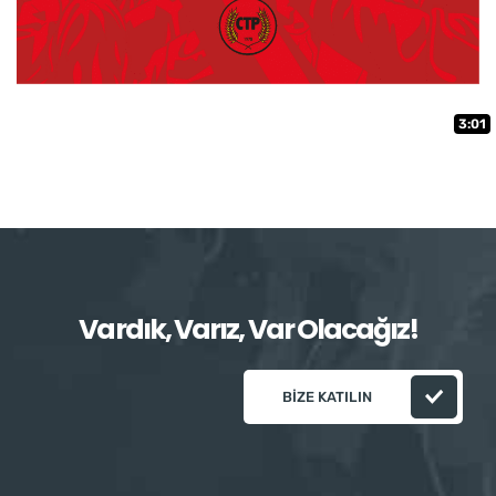
3:01
Vardık, Varız, Var Olacağız!
BIZE KATILIN