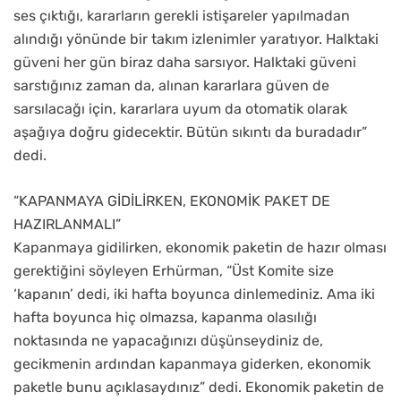
ses çıktığı, kararların gerekli istişareler yapılmadan
alındığı yönünde bir takım izlenimler yaratıyor. Halktaki
güveni her gün biraz daha sarsıyor. Halktaki güveni
sarstığınız zaman da, alınan kararlara güven de
sarsılacağı için, kararlara uyum da otomatik olarak
aşağıya doğru gidecektir. Bütün sıkıntı da buradadır”
dedi.
“KAPANMAYA GİDİLİRKEN, EKONOMİK PAKET DE
HAZIRLANMALI”
Kapanmaya gidilirken, ekonomik paketin de hazır olması
gerektiğini söyleyen Erhürman, “Üst Komite size
‘kapanın’ dedi, iki hafta boyunca dinlemediniz. Ama iki
hafta boyunca hiç olmazsa, kapanma olasılığı
noktasında ne yapacağınızı düşünseydiniz de,
gecikmenin ardından kapanmaya giderken, ekonomik
paketle bunu açıklasaydınız” dedi. Ekonomik paketin de