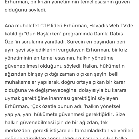
Erhürman, bir krizin yönetiminin temel esasının güven
olduğunu söyledi.
Ana muhalefet CTP lideri Erhürman, Havadis Web TV’de
katıldığı “Gün Başlarken” programında Damla Dabis
Özel’in sorularını yanıtladı. Sürecin en başından beri
aynı şeyi söylediklerini vurgulayan Erhürman, bir kriz
yönetiminin en temel esasının, halkın yönetime
güvenebilmesi olduğunu söyledi. Halkın, hükümetin
ağzından bir şey çıktığı zaman o çıkan şeyin, belli
muhakemeler yapılarak, doğru ortaya çıkan bir karar
olduğuna ve değişmeyeceğine, dolayısıyla bu karara
uymak gerektiğine inanması gerektiğini söyleyen
Erhürman, “Çok özetle bunun adı, ‘halkın yönetsel
yapıya, yani hükümete güvenmesi gerektiğidir’. Size
halkın güvenebilmesi için de bir ağızdan, tek
merkezden, gerekli istişareleri tamamladıktan ve verileri
değerlendirdikten sonra aldığınız kararları çıkıp halka