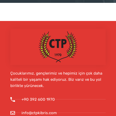
Çocuklarımız, gençlerimiz ve hepimiz için çok daha
kaliteli bir yaşamı hak ediyoruz. Biz varız ve bu yol
birlikte yürünecek.
+90 392 600 1970
info@ctpkibris.com