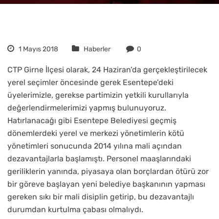
1 Mayıs 2018
Haberler
0
CTP Girne İlçesi olarak, 24 Haziran’da gerçekleştirilecek
yerel seçimler öncesinde gerek Esentepe’deki
üyelerimizle, gerekse partimizin yetkili kurullarıyla
değerlendirmelerimizi yapmış bulunuyoruz.
Hatırlanacağı gibi Esentepe Belediyesi geçmiş
dönemlerdeki yerel ve merkezi yönetimlerin kötü
yönetimleri sonucunda 2014 yılına mali açından
dezavantajlarla başlamıştı. Personel maaşlarındaki
geriliklerin yanında, piyasaya olan borçlardan ötürü zor
bir göreve başlayan yeni belediye başkanının yapması
gereken sıkı bir mali disiplin getirip, bu dezavantajlı
durumdan kurtulma çabası olmalıydı.