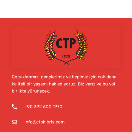
Çocuklarımız, gençlerimiz ve hepimiz için çok daha
kaliteli bir yaşamı hak ediyoruz. Biz varız ve bu yol
birlikte yürünecek.
+90 392 600 1970
info@ctpkibris.com