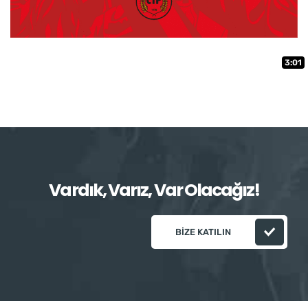
3:01
Vardık, Varız, Var Olacağız!
BIZE KATILIN