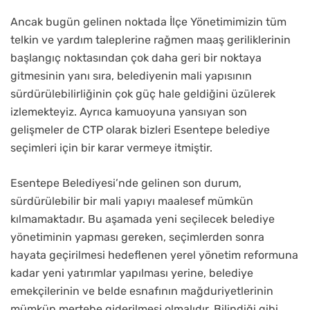
Ancak bugün gelinen noktada İlçe Yönetimimizin tüm
telkin ve yardım taleplerine rağmen maaş geriliklerinin
başlangıç noktasından çok daha geri bir noktaya
gitmesinin yanı sıra, belediyenin mali yapısının
sürdürülebilirliğinin çok güç hale geldiğini üzülerek
izlemekteyiz. Ayrıca kamuoyuna yansıyan son
gelişmeler de CTP olarak bizleri Esentepe belediye
seçimleri için bir karar vermeye itmiştir.
Esentepe Belediyesi’nde gelinen son durum,
sürdürülebilir bir mali yapıyı maalesef mümkün
kılmamaktadır. Bu aşamada yeni seçilecek belediye
yönetiminin yapması gereken, seçimlerden sonra
hayata geçirilmesi hedeflenen yerel yönetim reformuna
kadar yeni yatırımlar yapılması yerine, belediye
emekçilerinin ve belde esnafının mağduriyetlerinin
mümkün mertebe giderilmesi olmalıdır. Bilindiği gibi