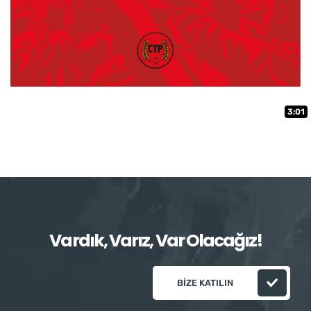
3:01
Vardık, Varız, Var Olacağız!
BIZE KATILIN