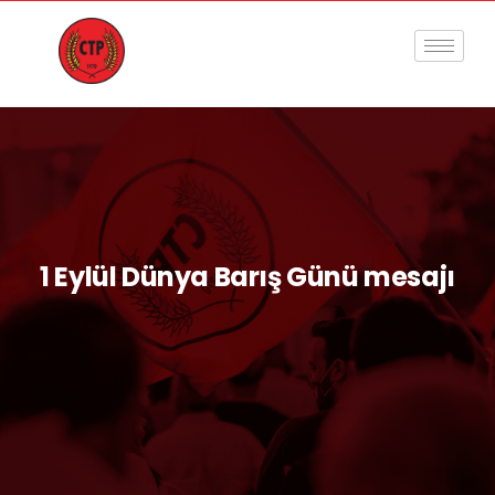
1 Eylül Dünya Barış Günü mesajı