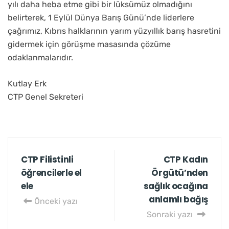
yılı daha heba etme gibi bir lüksümüz olmadığını
belirterek, 1 Eylül Dünya Barış Günü’nde liderlere
çağrımız, Kıbrıs halklarının yarım yüzyıllık barış hasretini
gidermek için görüşme masasında çözüme
odaklanmalarıdır.
Kutlay Erk
CTP Genel Sekreteri
CTP Filistinli
CTP Kadın
öğrencilerle el
Örgütü’nden
ele
sağlık ocağına
anlamlı bağış
Önceki yazı
Sonraki yazı