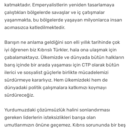
katmaktadır. Emperyalistlerin yeniden tasarlamaya
çalıştıkları bölgelerde savaşlar ve iç çatışmalar
yaşanmakta, bu bölgelerde yaşayan milyonlarca insan
acımasızca katledilmektedir.
Barışın ne anlama geldiğini son elli yıllık tarihinde çok
iyi öğrenen biz Kıbrıslı Türkler, hala ona ulaşmak için
çabalamaktayız. Ülkemizde ve dünyada bütün halkların
barış içinde bir arada yaşaması için CTP olarak bütün
ilerici ve sosyalist güçlerle birlikte mücadelemizi
sürdürmeye kararlıyız. Hem ülkemizdeki hem de
dünyadaki politik çalışmalara katkımızı koymayı
sürdüreceğiz.
Yurdumuzdaki çözümsüzlük halini sonlandırması
gereken liderlerin isteksizlikleri barışa olan
umutlarımızın önüne geçemez. Kıbrıs sorununda bir beş