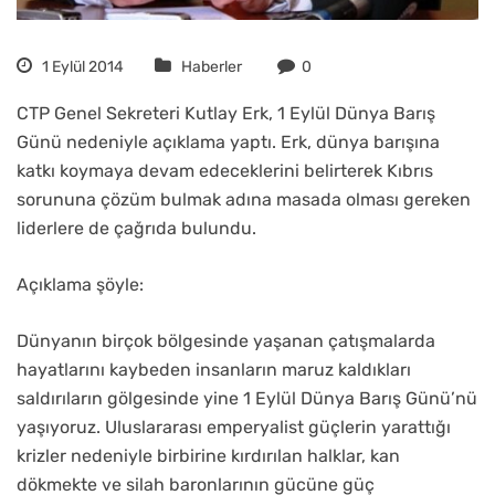
1 Eylül 2014
Haberler
0
CTP Genel Sekreteri Kutlay Erk, 1 Eylül Dünya Barış
Günü nedeniyle açıklama yaptı. Erk, dünya barışına
katkı koymaya devam edeceklerini belirterek Kıbrıs
sorununa çözüm bulmak adına masada olması gereken
liderlere de çağrıda bulundu.
Açıklama şöyle:
Dünyanın birçok bölgesinde yaşanan çatışmalarda
hayatlarını kaybeden insanların maruz kaldıkları
saldırıların gölgesinde yine 1 Eylül Dünya Barış Günü’nü
yaşıyoruz. Uluslararası emperyalist güçlerin yarattığı
krizler nedeniyle birbirine kırdırılan halklar, kan
dökmekte ve silah baronlarının gücüne güç